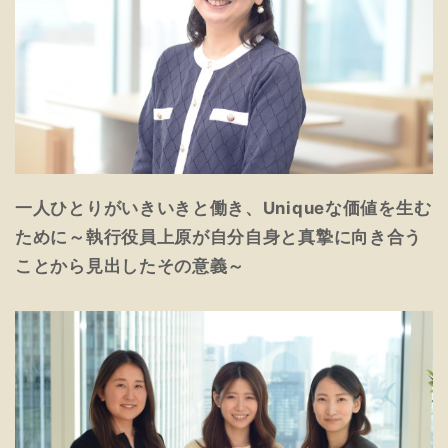
一人ひとりがいきいきと働き、Uniqueな価値を生む
ために～執行役員上原が自分自身と真摯に向き合う
ことから見出したその意義～