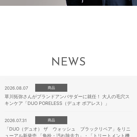
NEWS
2026.08.07
商品
草川拓弥さんがブランドアンバサダーに就任！ 大人の毛穴ス
キンケア「DUO PORELESS（デュオ ポアレス）」
2026.07.31
商品
「DUO（デュオ） ザ ウォッシュ ブラックリペア」をリニ
ューアル新発売 「角栓・汚れ除去力」・「トリートメント機