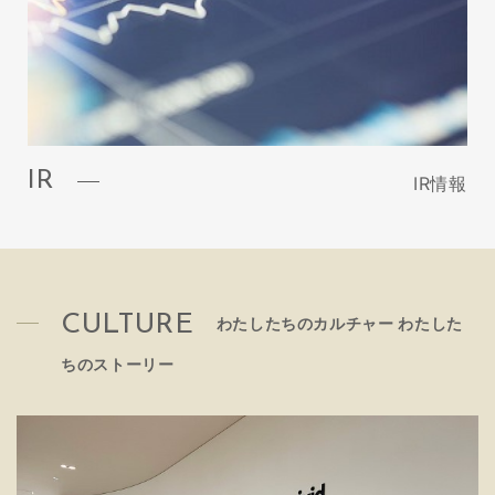
IR
IR情報
CULTURE
わたしたちのカルチャー わたした
ちのストーリー