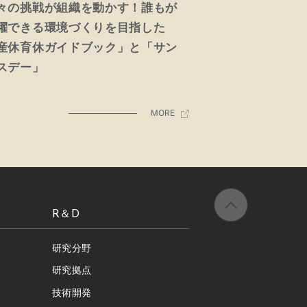
々の挑戦が組織を動かす！誰もが
躍できる環境づくりを目指した
産休育休ガイドブック」と「サン
スデー」
MORE
R＆D
研究分野
研究拠点
技術開発