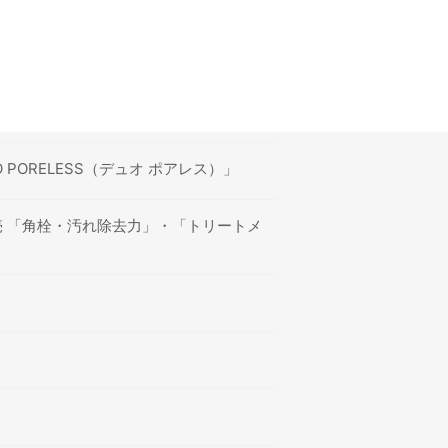
ORELESS（デュオ ポアレス）」
売 「角栓・汚れ除去力」・「トリートメ