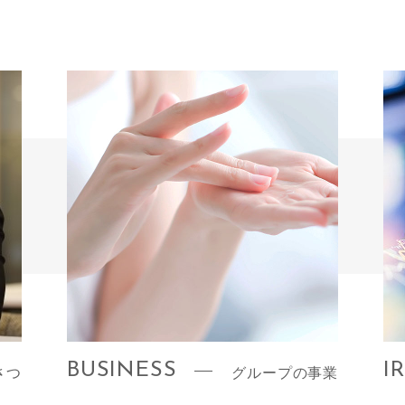
BUSINESS
I
さつ
グループの事業