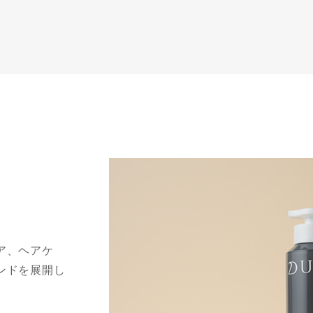
ア、ヘアケ
ンドを展開し