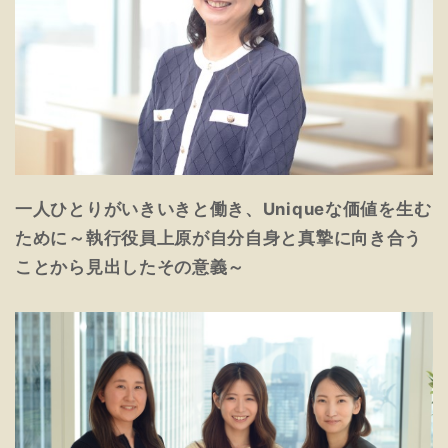
一人ひとりがいきいきと働き、Uniqueな価値を生む
ために～執行役員上原が自分自身と真摯に向き合う
ことから見出したその意義～