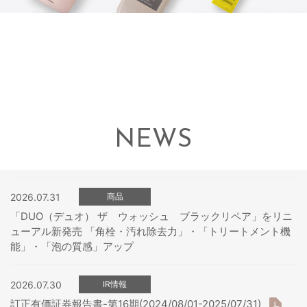
NEWS
2026.07.31
商品
「DUO（デュオ） ザ ウォッシュ ブラックリペア」をリニ
ューアル新発売 「角栓・汚れ除去力」・「トリートメント機
能」・「泡の質感」アップ
2026.07.30
IR情報
訂正有価証券報告書-第16期(2024/08/01-2025/07/31)