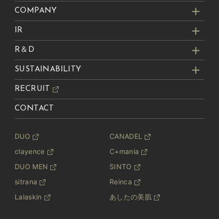
COMPANY
IR
R＆D
SUSTAINABILITY
RECRUIT
CONTACT
DUO
CANADEL
clayence
C+mania
DUO MEN
SINTO
sitrana
Reinca
Lalaskin
あしたの美肌