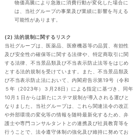
物価高騰により急激に消費行動が変化した場合に
は、当社グループの事業及び業績に影響を与える
可能性があります。
(2) 法的規制に関するリスク
当社グループは、医薬品、医療機器等の品質、有効性
及び安全性の確保等に関する法律や、特定商取引に関
する法律、不当景品類及び不当表示防止法等をはじめ
とする法的規制を受けています。また、不当景品類及
び不当表示防止法において、内閣府告示第19号（令和
５年（2023年）３月28日）による指定に基づき、同年
10月１日からは新たにステマ規制が導入される運びと
なりました。当社グループは、これら関連法令の改正
や外部環境の変化等の情報を随時最新化するため、弁
護士や専門コンサルタントとの連携及び社員教育等を
行うことで、法令遵守体制の強化及び維持に努めてお