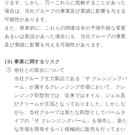
ります。しかし、万一これらに抵触することがあった
場合は、当社グループの事業及び業績に影響を与える
可能性があります。
また、将来的に、これらの関連法令の予測不能な変更
あるいは新設があった場合にも、当社グループの事業
及び業績に影響を与える可能性があります。
(3) 事業に関するリスク
他社との競合について
当社グループ主力製品である「ザ クレンジングバ
ーム」が属するクレンジング市場において、クレ
ンジング剤型別では、従来ではオイル、ジェル及
びクリームが主流となっておりました。しかしな
がら、当社グループは新たな剤型としてバームタ
イプの「ザ クレンジングバーム」を発売し、新た
な市場を開発するべく積極的に販売を行ってまい