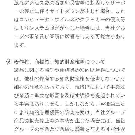
激なアクセス数の増加や災害等に起因したサーバ
ーの停止に伴うサイトダウンが生じた場合、また
はコンピュータ・ウイルスやクラッカーの侵入等
によりシステム障害が生じた場合には、当社グル
ープの事業及び業績に影響を与える可能性があり
ます。
著作権、商標権、知的財産権等について
製品に関する特許や商標等の知的財産権について
は、他社の保有する知的財産権を侵害しないよう
細心の注意を払っており、現段階において事業及
び業績に重大な影響を及ぼす訴訟を提起されてい
る事実はありません。しかしながら、今後第三者
により知的財産侵害の訴えを受け、当社グループ
商品の販売停止等の事態が生じた場合には、当社
グループの事業及び業績に影響を与える可能性が