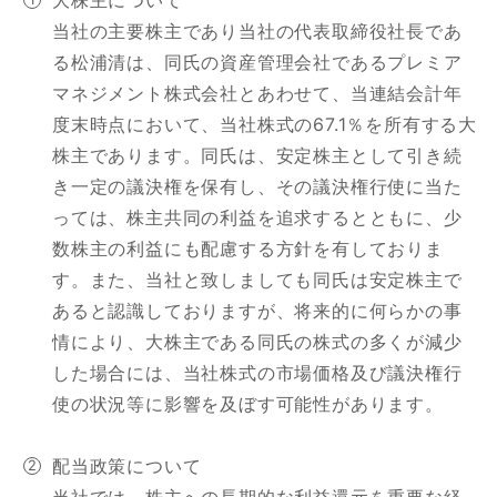
大株主について
当社の主要株主であり当社の代表取締役社長であ
る松浦清は、同氏の資産管理会社であるプレミア
マネジメント株式会社とあわせて、当連結会計年
度末時点において、当社株式の67.1％を所有する大
株主であります。同氏は、安定株主として引き続
き一定の議決権を保有し、その議決権行使に当た
っては、株主共同の利益を追求するとともに、少
数株主の利益にも配慮する方針を有しておりま
す。また、当社と致しましても同氏は安定株主で
あると認識しておりますが、将来的に何らかの事
情により、大株主である同氏の株式の多くが減少
した場合には、当社株式の市場価格及び議決権行
使の状況等に影響を及ぼす可能性があります。
配当政策について