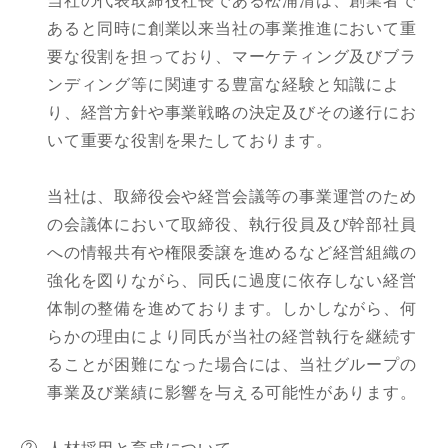
当社の代表取締役社長である松浦清は、創業者で
あると同時に創業以来当社の事業推進において重
要な役割を担っており、マーケティング及びブラ
ンディング等に関連する豊富な経験と知識によ
り、経営方針や事業戦略の決定及びその遂行にお
いて重要な役割を果たしております。
当社は、取締役会や経営会議等の事業運営のため
の会議体において取締役、執行役員及び幹部社員
への情報共有や権限委譲を進めるなど経営組織の
強化を図りながら、同氏に過度に依存しない経営
体制の整備を進めております。しかしながら、何
らかの理由により同氏が当社の経営執行を継続す
ることが困難になった場合には、当社グループの
事業及び業績に影響を与える可能性があります。