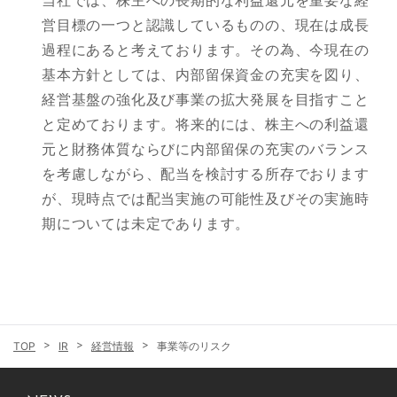
当社では、株主への長期的な利益還元を重要な経
営目標の一つと認識しているものの、現在は成長
過程にあると考えております。その為、今現在の
基本方針としては、内部留保資金の充実を図り、
経営基盤の強化及び事業の拡大発展を目指すこと
と定めております。将来的には、株主への利益還
元と財務体質ならびに内部留保の充実のバランス
を考慮しながら、配当を検討する所存でおります
が、現時点では配当実施の可能性及びその実施時
期については未定であります。
IR
経営情報
事業等のリスク