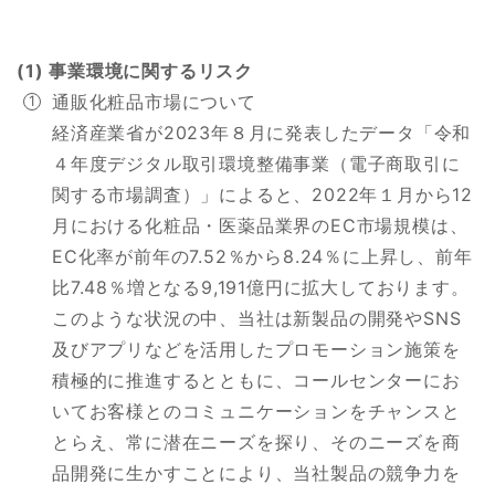
(1) 事業環境に関するリスク
通販化粧品市場について
経済産業省が2023年８月に発表したデータ「令和
４年度デジタル取引環境整備事業（電子商取引に
関する市場調査）」によると、2022年１月から12
月における化粧品・医薬品業界のEC市場規模は、
EC化率が前年の7.52％から8.24％に上昇し、前年
比7.48％増となる9,191億円に拡大しております。
このような状況の中、当社は新製品の開発やSNS
及びアプリなどを活用したプロモーション施策を
積極的に推進するとともに、コールセンターにお
いてお客様とのコミュニケーションをチャンスと
とらえ、常に潜在ニーズを探り、そのニーズを商
品開発に生かすことにより、当社製品の競争力を