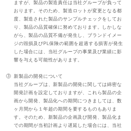
ますが、製品の製造責任は当社グループが負って
おります。そのため、製造ロットが変更となる都
度、製造された製品のサンプルチェックをしてお
り、製品の品質確保に努めております。しかしな
がら、製品の品質不備が発生し、ブランドイメー
ジの毀損及びPL保険の範囲を超過する損害が発生
した場合には、当社グループの事業及び業績に影
響を与える可能性があります。
新製品の開発について
当社グループは、新製品の開発に関しては綿密な
開発計画を設定しておりますが、これら製品の企
画から開発、製品化への期間につきましては、数
ヶ月間から１年超の期間を要するものもありま
す。そのため、新製品の企画及び開発、製品化ま
での期間が当初計画より遅延した場合には、当社