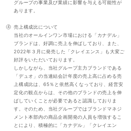
グループの事業及び業績に影響を与える可能性が
あります。
売上構成比について
当社のオールインワン市場における「カナデル」
ブランドは、好調に売上を伸ばしており、また、
2022年３月に発売した「クレイエンス」も大変ご
好評をいただいております。
しかしながら、当社グループ主力ブランドである
「デュオ」の当連結会計年度の売上高に占める売
上構成比は、65％と依然高くなっており、経営安
定化の観点からは、その他のブランドの売上を伸
ばしていくことが必要であると認識しておりま
す。そのため、当社グループではブランドマネジ
メント本部内の商品企画開発の人員を増強するこ
とにより、積極的に「カナデル」「クレイエン