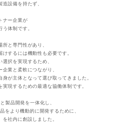
製造設備を持たず、
トナー企業が
行う体制です。
場所と専門性があり、
届けするには機動性も必要です。
い選択を実現するため、
ー企業と柔軟につながり、
自身が主体となって選び取ってきました。
を実現するための最適な協働体制です。
研究と製品開発を一体化し、
な商品をより機動的に開発するために、
」を社内に創設しました。