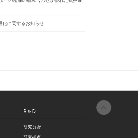
ンダーの精油の組み合わせが優れた抗炎症
用化に関するお知らせ
R＆D
研究分野
研究拠点