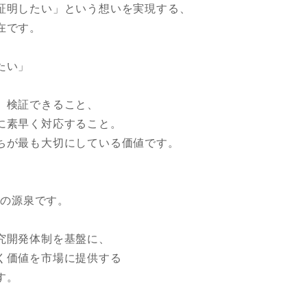
証明したい」という想いを実現する、
在です。
たい」
、検証できること、
に素早く対応すること。
ちが最も大切にしている価値です。
」の源泉です。
究開発体制を基盤に、
く価値を市場に提供する
す。