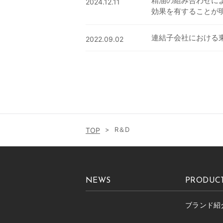
精油の組み合わせに
2024.12.11
効果を有することが
連結子会社における
2022.09.02
R＆D
NEWS
PRODUC
ブランド紹