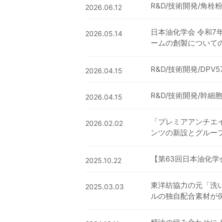
R&D/技術開発/角
2026.06.12
日本油化学会 令和7
2026.05.14
ームの創製についての
R&D/技術開発/DP
2026.04.15
R&D/技術開発/幹
2026.04.15
「プレミアアンチエイ
2026.02.02
ンツの新設とグルー
【第63回日本油化学会年
2025.10.22
東洋紡協力の元「洗
2025.03.03
ルの独自配合素材が