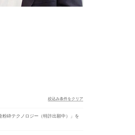
絞込み条件をクリア
栓粉砕テクノロジー（特許出願中）」を