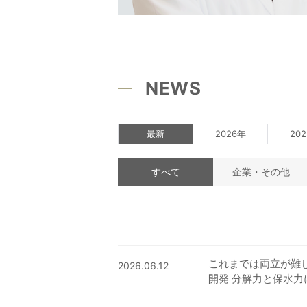
NEWS
最新
2026年
20
すべて
企業・その他
これまでは両立が難
2026.06.12
開発 分解力と保水