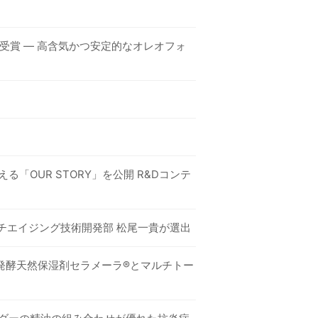
受賞 ― 高含気かつ安定的なオレオフォ
OUR STORY」を公開 R&Dコンテ
プレミアアンチエイジング技術開発部 松尾一貴が選出
発酵天然保湿剤セラメーラ®とマルチトー