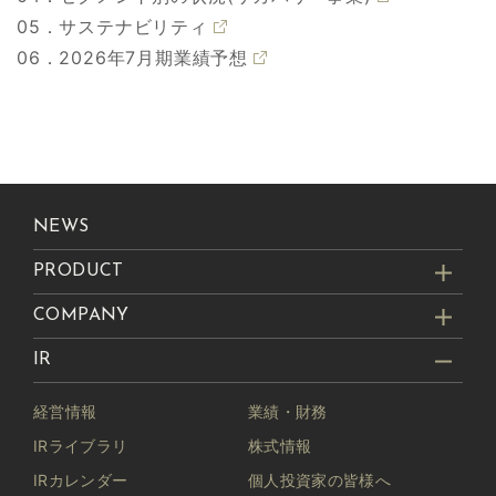
05．サステナビリティ
06．2026年7月期業績予想
NEWS
PRODUCT
COMPANY
IR
経営情報
業績・財務
IRライブラリ
株式情報
IRカレンダー
個人投資家の皆様へ