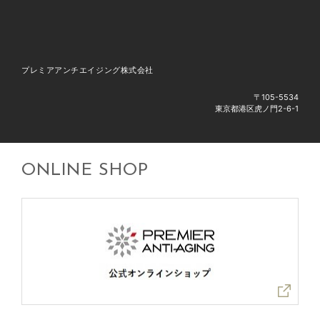
プレミアアンチエイジング株式会社
〒105-5534
東京都港区虎ノ門2-6-1
ONLINE SHOP