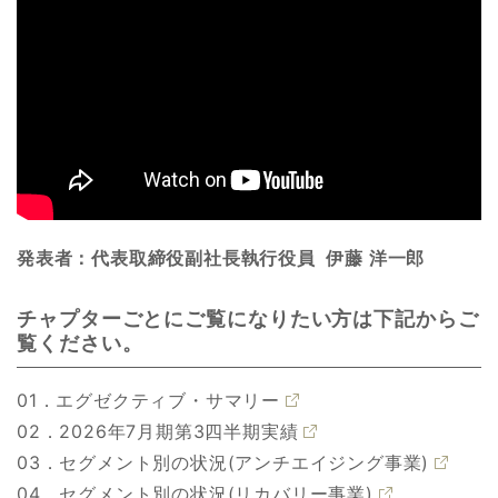
発表者：代表取締役副社長執行役員 伊藤 洋一郎
チャプターごとにご覧になりたい方は下記からご
覧ください。
01．エグゼクティブ・サマリー
02．2026年7月期第3四半期実績
03．セグメント別の状況(アンチエイジング事業)
04．セグメント別の状況(リカバリー事業)