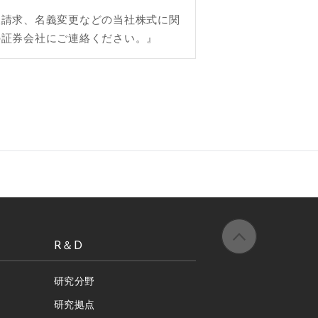
取請求、名義変更などの当社株式に関
の証券会社にご連絡ください。』
R＆D
研究分野
研究拠点