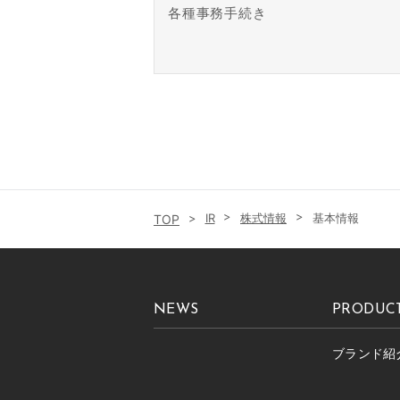
各種事務手続き
IR
株式情報
基本情報
NEWS
PRODUC
ブランド紹