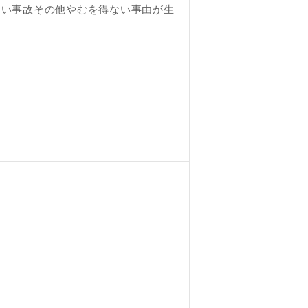
ない事故その他やむを得ない事由が生