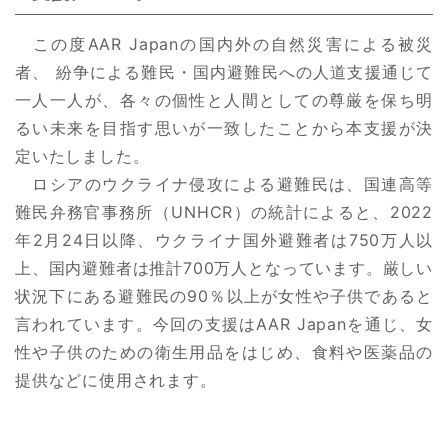
この度AAR Japanの国内外の自然災害による被災
者、 紛争による難民・国内避難民への人道支援通じて
一人一人が、各々の個性と人間としての尊厳を保ち明
るい未来を目指す思いが一致したことから本支援が決
定いたしました。
ロシアのウクライナ侵攻による避難民は、国連高等
難民弁務官事務所（UNHCR）の統計によると、2022
年2月24日以降、ウクライナ国外避難者は750万人以
上、国内避難者は推計700万人となっています。厳しい
状況下にある避難民の90％以上が女性や子供であると
言われています。今回の支援はAAR Japanを通じ、女
性や子供のための衛生用品をはじめ、食料や医薬品の
提供などに使用されます。