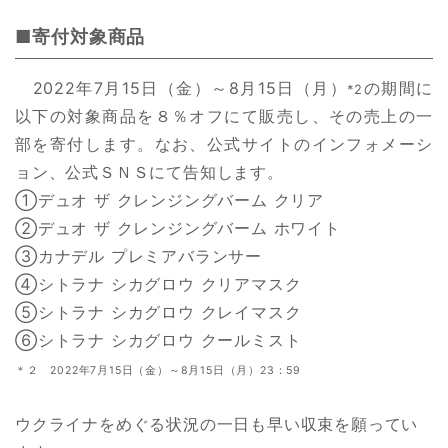
■寄付対象商品
2022年7月15日（金）～8月15日（月）
の期間に
*2
以下の対象商品を８％オフにて販売し、その売上の一
部を寄付します。なお、公式サイトのインフォメーシ
ョン、公式ＳＮＳにて告知します。
①デュオ ザ クレンジングバーム クリア
②デュオ ザ クレンジングバーム ホワイト
③カナデル プレミアバランサー
④シトラナ シカグロウ クリアマスク
⑤シトラナ シカグロウ クレイマスク
⑥シトラナ シカグロウ クールミスト
＊２
2022
年7月15日（金）～8月15日（月）23：59
ウクライナをめぐる状況の一日も早い収束を願ってい