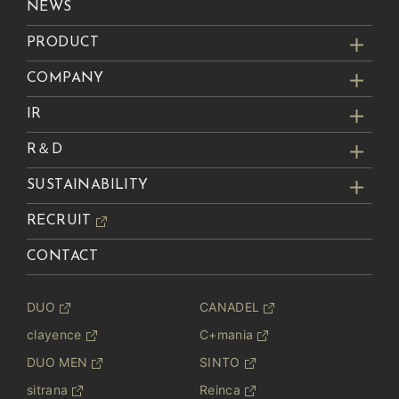
NEWS
PRODUCT
COMPANY
IR
R＆D
SUSTAINABILITY
RECRUIT
CONTACT
DUO
CANADEL
clayence
C+mania
DUO MEN
SINTO
sitrana
Reinca