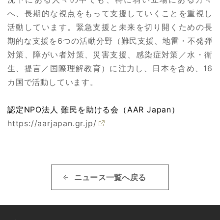
へ、長期的な視点をもって支援していくことを重視し
活動しています。緊急支援と未来を切り開くための長
期的な支援を6つの活動分野（難民支援、地雷・不発弾
対策、障がい者対策、災害支援、感染症対策／水・衛
生、提言／国際理解教育）に注力し、日本を含め、16
カ国で活動しています。
認定NPO法人 難民を助ける会（AAR Japan）
https://aarjapan.gr.jp/
ニュース一覧へ戻る