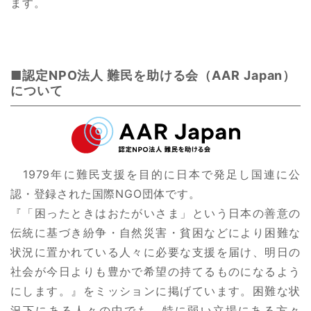
ます。
■認定NPO法人 難民を助ける会（AAR Japan）
について
1979年に難民支援を目的に日本で発足し国連に公
認・登録された国際NGO団体です。
『「困ったときはおたがいさま」という日本の善意の
伝統に基づき紛争・自然災害・貧困などにより困難な
状況に置かれている人々に必要な支援を届け、明日の
社会が今日よりも豊かで希望の持てるものになるよう
にします。』をミッションに掲げています。困難な状
況下にある人々の中でも、特に弱い立場にある方々