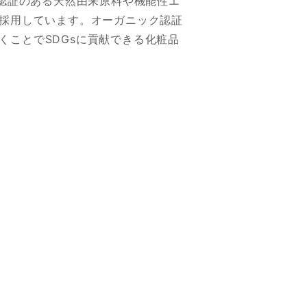
ク認証のある天然由来原料や機能性エ
を採用しています。オーガニック認証
ことでSDGsに貢献できる化粧品