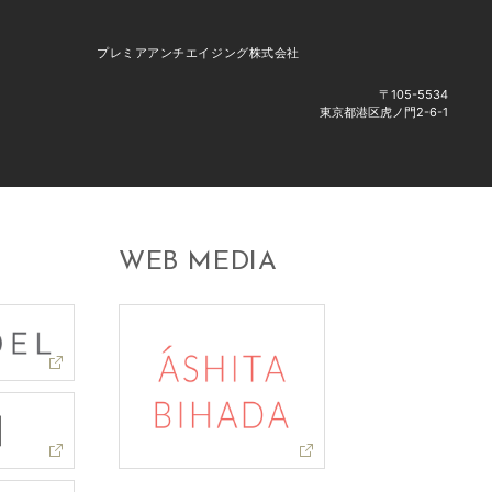
プレミアアンチエイジング株式会社
〒105-5534
東京都港区虎ノ門2-6-1
WEB MEDIA