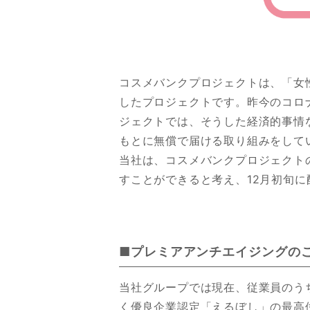
コスメバンクプロジェクトは、「女
したプロジェクトです。昨今のコロ
ジェクトでは、そうした経済的事情
もとに無償で届ける取り組みをして
当社は、コスメバンクプロジェクト
すことができると考え、12月初旬
■プレミアアンチエイジングの
当社グループでは現在、従業員のう
く優良企業認定「えるぼし」の最高位