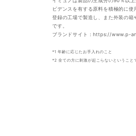
イミュノは製品の主成分の90％以上
ビデンスを有する原料を積極的に使
登録の工場で製造し、また外装の箱
です。
ブランドサイト：
https://www.p-a
*1 年齢に応じたお手入れのこと
*2 全ての方に刺激が起こらないということ