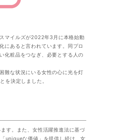
マイルズが2022年3月に本格始動
化にあると言われています。同プロ
い化粧品をつなぎ、必要とする人の
困難な状況にいる女性の心に光を灯
ことを決定しました。
います。また、女性活躍推進法に基づ
uniqueな価値」を提供し続け、女