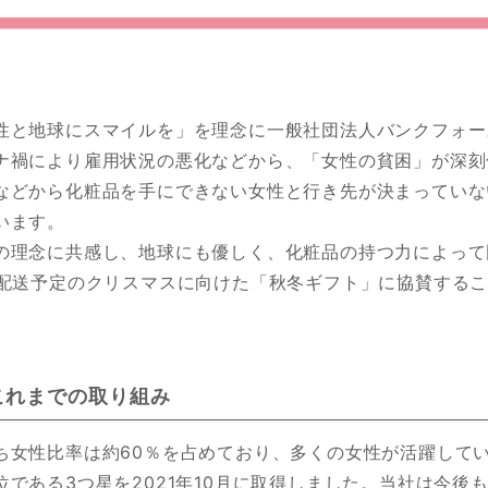
性と地球にスマイルを」を理念に一般社団法人バンクフォース
ナ禍により雇用状況の悪化などから、「女性の貧困」が深刻
などから化粧品を手にできない女性と行き先が決まっていな
います。
の理念に共感し、地球にも優しく、化粧品の持つ力によって
に配送予定のクリスマスに向けた「秋冬ギフト」に協賛する
これまでの取り組み
ち女性比率は約60％を占めており、多くの女性が活躍して
である3つ星を2021年10月に取得しました。当社は今後も「