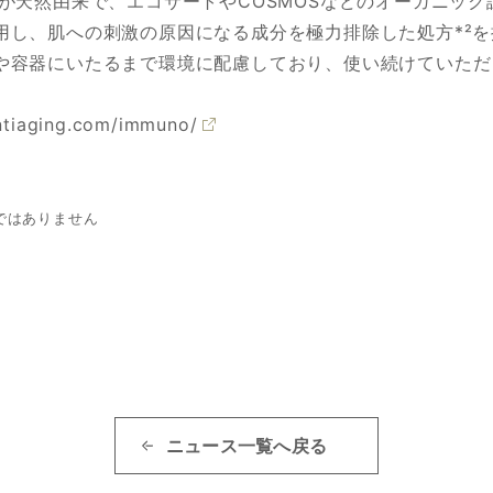
が天然由来で、エコサートやCOSMOSなどのオーガニッ
用し、肌への刺激の原因になる成分を極力排除した処方*²
や容器にいたるまで環境に配慮しており、使い続けていただく
ntiaging.com/immuno/
ではありません
ニュース一覧へ戻る