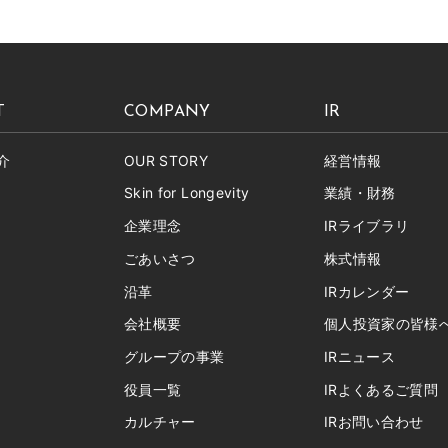
T
COMPANY
IR
介
OUR STORY
経営情報
Skin for Longevity
業績・財務
企業理念
IRライブラリ
ごあいさつ
株式情報
沿革
IRカレンダー
会社概要
個人投資家の皆様
グループの事業
IRニュース
役員一覧
IRよくあるご質問
カルチャー
IRお問い合わせ