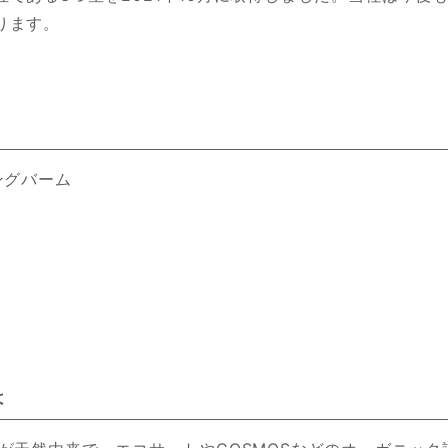
ります。
ングバーム
は