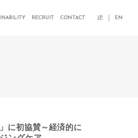
INABILITY
RECRUIT
CONTACT
JP
EN
ト」に初協賛～経済的に
ジングケア