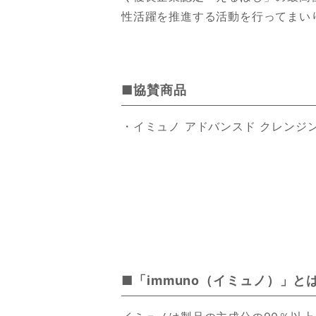
性活躍を推進する活動を行ってまい
■協賛商品
・イミュノ アドバンスド クレンジ
■「immuno（イミュノ）」と