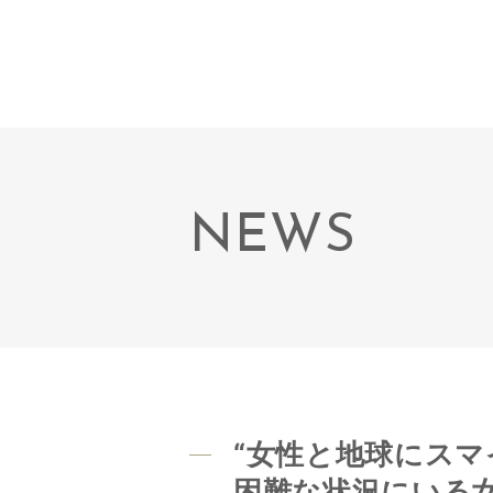
NEWS
“女性と地球にス
困難な状況にいる