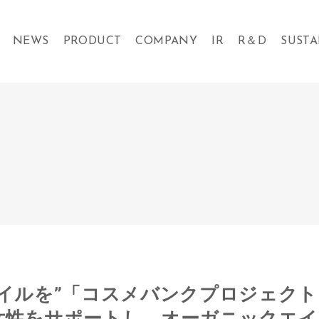
NEWS
PRODUCT
COMPANY
IR
R＆D
SUSTA
マイルを”「コスメバンクプロジェク
女性をサポートし、オーガニックエイ