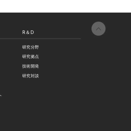
R＆D
研究分野
研究拠点
技術開発
研究対談
へ