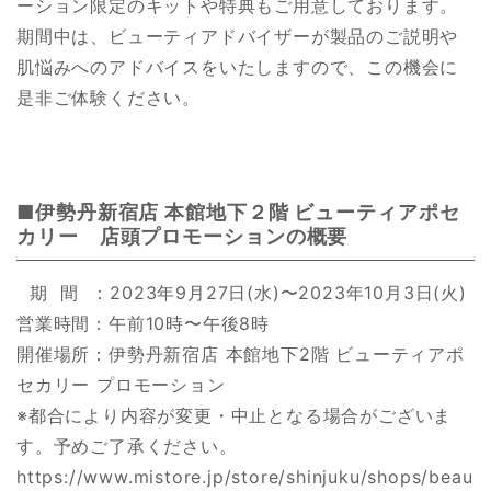
ーション限定のキットや特典もご用意しております。
期間中は、ビューティアドバイザーが製品のご説明や
肌悩みへのアドバイスをいたしますので、この機会に
是非ご体験ください。
■伊勢丹新宿店 本館地下２階 ビューティアポセ
カリー 店頭プロモーションの概要
期 間 ：2023年9月27日(水)〜2023年10月3日(火)
営業時間：午前10時〜午後8時
開催場所：伊勢丹新宿店 本館地下2階 ビューティアポ
セカリー プロモーション
※都合により内容が変更・中止となる場合がございま
す。予めご了承ください。
https://www.mistore.jp/store/shinjuku/shops/beau