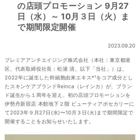
の店頭プロモーション 9月27
日（水）～ 10月３日（火）ま
で期間限定開催
2023.09.20
プレミアアンチエイジング株式会社（本社：東京都港
区、代表取締役社長：松浦 清、以下「当社」）は、
2022年に誕生した幹細胞由来エキス*¹をコア成分とし
たスキンケアブランドReinca（レインカ）が、ブラン
ド誕生から１周年を迎え、初の店頭プロモーションを
伊勢丹新宿店 本館地下２階 ビューティアポセカリーに
て2023年９月27日(水)〜10月３日(火)まで期間限定で
開催することをお知らせいたします。