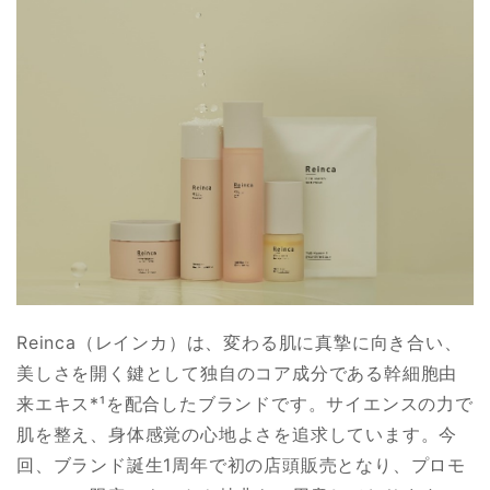
Reinca（レインカ）は、変わる肌に真摯に向き合い、
美しさを開く鍵として独自のコア成分である幹細胞由
来エキス*¹を配合したブランドです。サイエンスの力で
肌を整え、身体感覚の心地よさを追求しています。今
回、ブランド誕生1周年で初の店頭販売となり、プロモ