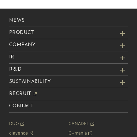
NEWS
PRODUCT
COMPANY
IR
R＆D
SUSTAINABILITY
RECRUIT
CONTACT
DUO
CANADEL
clayence
C+mania