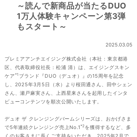
～読んで新商品が当たるDUO
1万人体験キャンペーン第3弾
もスタート～
2025.03.05
プレミアアンチエイジング株式会社（本社：東京都港
区、代表取締役社長：松浦 清）は、エイジングスキン
*1
ケア
ブランド『DUO（デュオ）』の15周年を記念
し、2025年3月5日（水）より桜田通さん、田中シェン
さん、瀬戸麻実さん、上西星来さんを起用したインタ
ビューコンテンツを順次公開いたします。
デュオ ザ クレンジングバームシリーズは、おかげさま
*2
で5年連続クレンジング売上No.1
を獲得するなど、多
くのお客さまに長くご支持をいただき、2025年2月で