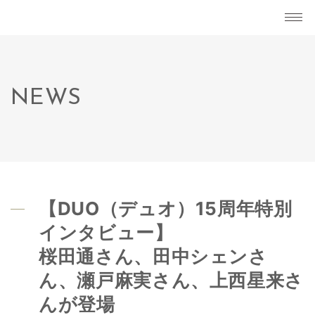
NEWS
【DUO（デュオ）15周年特別
インタビュー】
桜田通さん、田中シェンさ
ん、瀬戸麻実さん、上西星来さ
んが登場