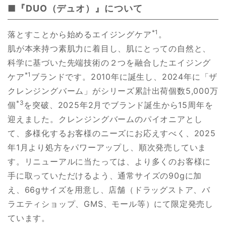
■『DUO（デュオ）』について
*1
落とすことから始めるエイジングケア
。
肌が本来持つ素肌力に着目し、肌にとっての自然と、
科学に基づいた先端技術の２つを融合したエイジング
*1
ケア
ブランドです。2010年に誕生し、2024年に「ザ
クレンジングバーム」がシリーズ累計出荷個数5,000万
*3
個
を突破、2025年2月でブランド誕生から15周年を
迎えました。クレンジングバームのパイオニアとし
て、多様化するお客様のニーズにお応えすべく、2025
年1月より処方をパワーアップし、順次発売していま
す。リニューアルに当たっては、より多くのお客様に
手に取っていただけるよう、通常サイズの90gに加
え、66gサイズを用意し、店舗（ドラッグストア、バ
ラエティショップ、GMS、モール等）にて限定発売し
ています。