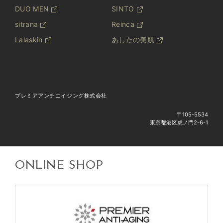
DUO MEN
SINTO
sitrana
Reinca
Lalaskin
あしたの美肌
プレミアアンチエイジング株式会社
〒105-5534
東京都港区虎ノ門2-6-1
ONLINE SHOP