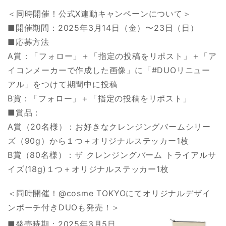
＜同時開催！公式X連動キャンペーンについて＞
■開催期間：2025年3月14日（金）〜23日（日）
■応募方法
A賞：「フォロー」＋「指定の投稿をリポスト」＋「ア
イコンメーカーで作成した画像」に「#DUOリニュー
アル」をつけて期間中に投稿
B賞：「フォロー」＋「指定の投稿をリポスト」
■賞品：
A賞（20名様）：お好きなクレンジングバームシリー
ズ（90g）から１つ＋オリジナルステッカー1枚
B賞（80名様）：ザ クレンジングバーム トライアルサ
イズ(18g)１つ＋オリジナルステッカー1枚
＜同時開催！@cosme TOKYOにてオリジナルデザイ
ンポーチ付きDUOも発売！＞
■発売時期：2025年3月5日