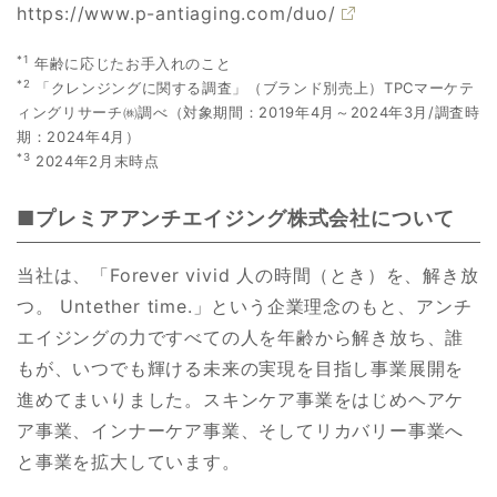
https://www.p-antiaging.com/duo/
*1
年齢に応じたお手入れのこと
*2
「クレンジングに関する調査」（ブランド別売上）TPCマーケテ
ィングリサーチ㈱調べ（対象期間：2019年4月～2024年3月/調査時
期：2024年4月）
*3
2024年2月末時点
■プレミアアンチエイジング株式会社について
当社は、「Forever vivid 人の時間（とき）を、解き放
つ。 Untether time.」という企業理念のもと、アンチ
エイジングの力ですべての人を年齢から解き放ち、誰
もが、いつでも輝ける未来の実現を目指し事業展開を
進めてまいりました。スキンケア事業をはじめヘアケ
ア事業、インナーケア事業、そしてリカバリー事業へ
と事業を拡大しています。