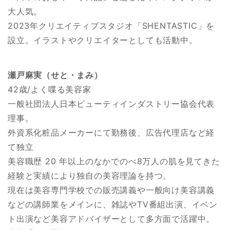
大人気。
2023年クリエイティブスタジオ「SHENTASTIC」を
設立。イラストやクリエイターとしても活動中。
瀬戸麻実（せと・まみ）
42歳/よく喋る美容家
一般社団法人日本ビューティインダストリー協会代表
理事。
外資系化粧品メーカーにて勤務後、広告代理店など経
て独立
美容職歴 20 年以上のなかでのべ8万人の肌を見てきた
経験と実績により独自の美容理論を持つ。
現在は美容専門学校での販売講義や一般向け美容講義
などの講師業をメインに、雑誌やTV番組出演、イベン
ト出演など美容アドバイザーとして多方面で活躍中。