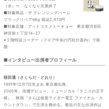
（水）〜 なくなり次第終了
■対象商品：ザ クレンジングバーム
ブラックリペア66g 税込2,970円
■対象店舗：アットコスメトーキョー 東京都渋谷区
神宮前１丁目14−27
※２階特設コーナー（フロア中央の円柱什器内）で展
開
■インタビュー出演者プロフィール
桜田通（さくらだ・どおり）
1991年12月7日生まれ 東京都出身。
2005年、俳優デビュー。ミュージカル『テニスの王子
様』、映画『さらば仮面ライダー電王 ファイナル・カ
ウントダウン』で主演を務める。最近の主な出演作は