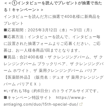
＜＜①インタビューを読んでプレゼントが抽選で当た
る！キャンペーン＞＞
インタビューを読んだ方に抽選で400名様に新商品を
プレゼント
■応募期間：2025年3月12日（水）〜31日（月）
■応募方法：インタビューを読んで、インタビュー毎
に設置された抽選フォームよりご応募ください。ご応
募は、お一人様各商品1回までとなります。
■賞品：合計400名様・ザ クレンジングバーム、ザ ク
レンジングバーム ブラックリペア、ザ クレンジングバ
ーム ホワイト、ザ 薬用クレンジングバーム バリア
【医薬部外品】（販売名：デュオ ザ 薬用クレンジング
バーム バリアＥＸ ）
※いずれも18g（約6日分）のトライアルサイズです。
■キャンペーン特設サイト
https://www.p-
antiaging.com/duo/15th-special-duo/