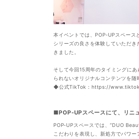
本イベントでは、POP-UPスペー
シリーズの良さを体験していただき
きました。
そして今回15周年のタイミングにあ
られないオリジナルコンテンツを随
◆公式TikTok：
https://www.tikto
■POP-UPスペースにて、リ
POP-UPスペースでは、“DUO 
こだわりを表現し、新処方でパワー