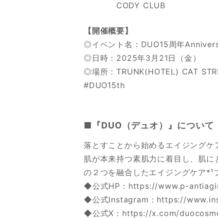
CODY CLUB
【開催概要】
◎イベント名：DUO15周年Anniversa
◎日時：2025年3月21日（金）
◎場所：TRUNK(HOTEL) CAT STRE
#DUO15th
■『DUO（デュオ）』について
落とすことから始めるエイジングケア
肌が本来持つ素肌力に着目し、肌に
の２つを融合したエイジングケア*¹
◆公式HP：
https://www.p-antiag
◆公式Instagram：
https://www.i
◆公式X：
https://x.com/duocosm