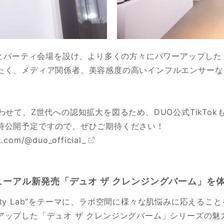
スとパーティ会場を設け、より多くの方々にパワーアップした
たく、メディア関係者、美容感度の高いインフルエンサーな
わせて、Z世代への認知拡大を図るため、DUO公式TikTo
時公開予定ですので、ぜひご期待ください！
k.com/@duo_official_
ニューアル新発売「デュオ ザ クレンジングバーム」を
Beauty Lab”をテーマに、ラボ空間に様々な肌悩みに応え
アップした「デュオ ザ クレンジングバーム」シリーズの魅