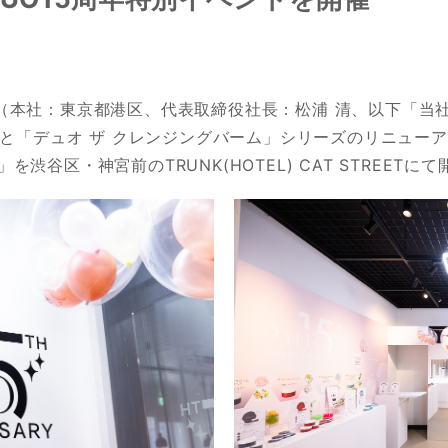
（本社：東京都港区、代表取締役社長：松浦 清、以下「当社
年と「デュオ ザ クレンジングバーム」シリーズのリニューアル
arty」を渋谷区・神宮前のTRUNK(HOTEL) CAT STREE