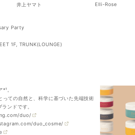
Elli-Rose
井上ヤマト
ry Party
ET 1F, TRUNK(LOUNGE)
*¹。
とっての自然と、科学に基づいた先端技術
ブランドです。
ing.com/duo/
nstagram.com/duo_cosme/
e