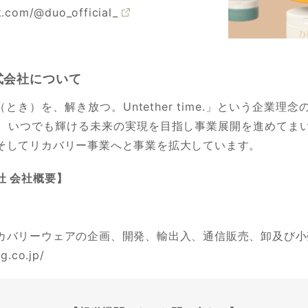
k.com/@duo_official_
式会社について
の時間（とき）を、解き放つ。Untether time.」という
、いつでも輝ける未来の実現を目指し事業展開を進めてま
そしてリカバリー事業へと事業を拡大しています。
社 会社概要】
カバリーウェアの企画、開発、輸出入、通信販売、卸及び小
g.co.jp/