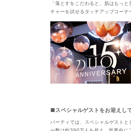
「落とすをこだわると、肌はもっと
チャーを試せるタッチアップコーナ
■スペシャルゲストをお迎えし
パーティでは、スペシャルゲストとして
ー数は約390万人を超え、世界中に