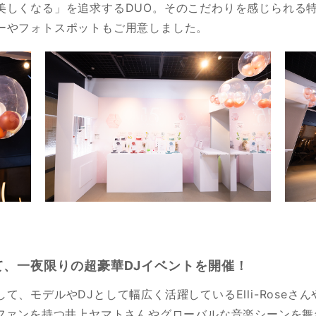
美しくなる」を追求するDUO。そのこだわりを感じられる
ーやフォトスポットもご用意しました。
て、一夜限りの超豪華DJイベントを開催！
、モデルやDJとして幅広く活躍しているElli-Roseさ
ファンを持つ井上ヤマトさんやグローバルな音楽シーンを舞台に