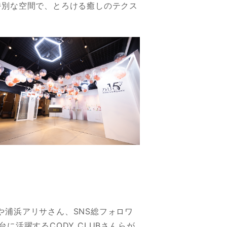
特別な空間で、とろける癒しのテクス
んや浦浜アリサさん、SNS総フォロワ
活躍するCODY CLUBさんらが