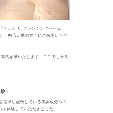
「デュオ ザ クレンジングバーム」
ど、幅広い層の方々にご来場いただ
kも本格始動いたします。ここでしか見
体験！
ることを追求し配合している美容成分への
力を体験していただきました。