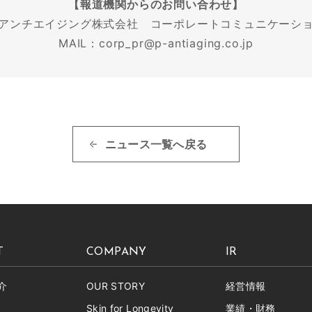
【報道機関からのお問い合わせ】
アンチエイジング株式会社 コーポレートコミュニケー
MAIL：corp_pr@p-antiaging.co.jp
ニュース一覧へ戻る
T
COMPANY
IR
介
OUR STORY
経営情報
Skin for Longevity
業績・財務