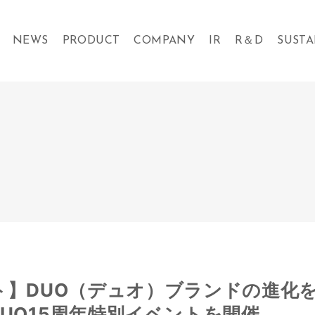
NEWS
PRODUCT
COMPANY
IR
R＆D
SUSTA
ト】DUO（デュオ）ブランドの進化
UO15周年特別イベントを開催