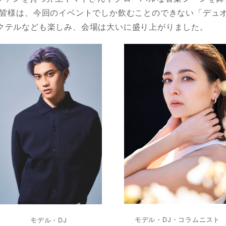
の皆様は、今回のイベントでしか飲むことのできない「デュオ
クテルなども楽しみ、会場は大いに盛り上がりました。
モデル・DJ・コラムニスト
モデル・DJ