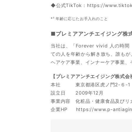
◆公式TikTok：
https://www.tikto
*¹ 年齢に応じたお手入れのこと
■プレミアアンチエイジング株
当社は、「Forever vivid 人
ての人を年齢から解き放ち、誰もが
ヘアケア事業、インナーケア事業、
【プレミアアンチエイジング株式会
本社 東京都港区虎ノ門2-６-1
設立日 2009年12月
事業内容 化粧品・健康食品及びリ
企業HP
https://www.p-antiagin