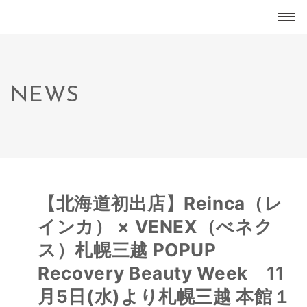
NEWS
【北海道初出店】Reinca（レ
インカ） × VENEX（べネク
ス）札幌三越 POPUP
Recovery Beauty Week 11
月5日(水)より札幌三越 本館１