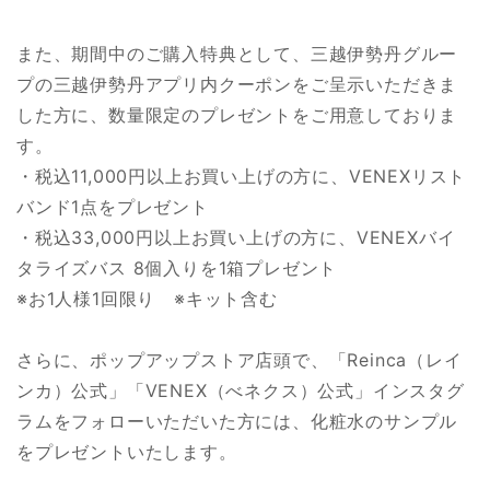
また、期間中のご購入特典として、三越伊勢丹グルー
プの三越伊勢丹アプリ内クーポンをご呈示いただきま
した方に、数量限定のプレゼントをご用意しておりま
す。
・税込11,000円以上お買い上げの方に、VENEXリスト
バンド1点をプレゼント
・税込33,000円以上お買い上げの方に、VENEXバイ
タライズバス 8個入りを1箱プレゼント
※お1人様1回限り ※キット含む
さらに、ポップアップストア店頭で、「Reinca（レイ
ンカ）公式」「VENEX（べネクス）公式」インスタグ
ラムをフォローいただいた方には、化粧水のサンプル
をプレゼントいたします。