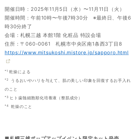
開催日時：2025年11月5日（水）〜11月11日（火）
開催時間：午前10時〜午後7時30分 ※最終日、午後6
時30分終了
会場：札幌三越 本館1階 化粧品 特設会場
住所：〒060-0061 札幌市中央区南1条西3丁目8
https://www.mitsukoshi.mistore.jp/sapporo.html
*1
乾燥による
*2
うるおいやハリを与えて、肌の美しい印象を回復するお手入れ
のこと
*3
ヒト歯髄細胞順化培養液（整肌成分）
*4
乾燥のこと
■札幌三越ポップアップイベント限定キット発売