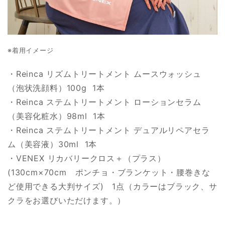
※着用イメージ
・Reinca リズムトリートメント ムースウォッシュ
（泡状洗顔料）100g 1本
・Reinca ステムトリートメント ローションセラム
（美容化粧水）98ml 1本
・Reinca ステムトリートメント デュアルリペアセラ
ム（美容液）30ml 1本
・VENEX リカバリークロス＋（プラス）
(130cm×70cm ポンチョ・ブランケット・腰巻きな
ど使用できる大判サイズ) 1点（カラーはブラック、サ
クラをお選びいただけます。）