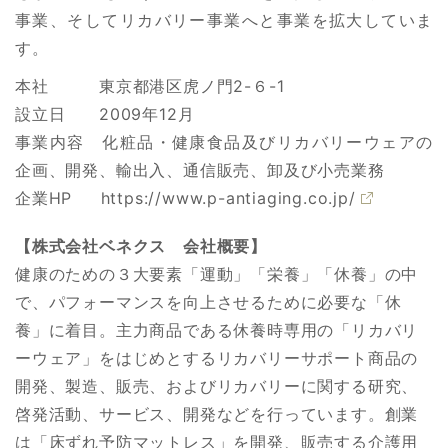
事業、そしてリカバリー事業へと事業を拡⼤していま
す。
本社 東京都港区虎ノ門2-６-1
設立日 2009年12月
事業内容 化粧品・健康食品及びリカバリーウェアの
企画、開発、輸出入、通信販売、卸及び小売業務
企業HP
https://www.p-antiaging.co.jp/
【株式会社ベネクス 会社概要】
健康のための３大要素「運動」「栄養」「休養」の中
で、パフォーマンスを向上させるために必要な「休
養」に着目。主力商品である休養時専用の「リカバリ
ーウェア」をはじめとするリカバリーサポート商品の
開発、製造、販売、およびリカバリーに関する研究、
啓発活動、サービス、開発などを行っています。創業
は「床ずれ予防マットレス」を開発、販売する介護用