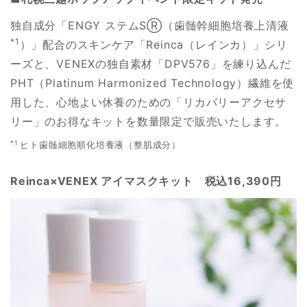
独自成分「ENGY ステムSⓇ（歯髄幹細胞培養上清液
*1
）」配合のスキンケア「Reinca（レインカ）」シリ
ーズと、VENEXの独⾃素材「DPV576」を練り込んだ
PHT（Platinum Harmonized Technology）繊維を使
用した、心地よい休養のための「リカバリーアクセサ
リー」のお得なキットを数量限定で販売いたします。
*1
ヒト歯髄細胞順化培養液（整肌成分）
Reinca×VENEX アイマスクキット 税込16,390円