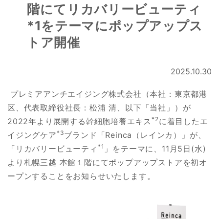
階にてリカバリービューティ
*1をテーマにポップアップス
トア開催
2025.10.30
プレミアアンチエイジング株式会社（本社：東京都港
区、代表取締役社長：松浦 清、以下「当社」）が
*2
2022年より展開する幹細胞培養エキス
に着目したエ
*3
イジングケア
ブランド「Reinca（レインカ）」が、
*1
「リカバリービューティ
」をテーマに、11月5日(水)
より札幌三越 本館１階にてポップアップストアを初オ
ープンすることをお知らせいたします。