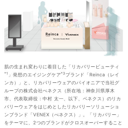
肌の生まれ変わりに着目した「リカバリービューティ
*1
*3
」発想のエイジングケア
ブランド「Reinca（レイ
ンカ）」と、リカバリーウェアのパイオニアで当社グ
ループの株式会社べネクス（所在地：神奈川県厚木
市、代表取締役：中村 太一、以下、ベネクス）のリカ
バリーウェアをはじめとしたリカバリーソリューショ
ンブランド「VENEX（べネクス）」。「リカバリー」
をテーマに、2つのブランドがクロスオーバーすること