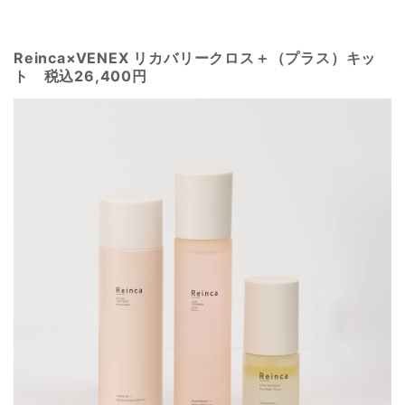
Reinca×VENEX リカバリークロス＋（プラス）キッ
ト 税込26,400円