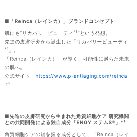
■「Reinca（レインカ）」ブランドコンセプト
*1
肌にも“リカバリービューティ
”という発想。
先進の皮膚研究から誕生した「リカバリービューティ
*1
」。
「Reinca（レインカ）」が導く、可能性に満ちた未来
の肌へ
。
公式サイト
https://www.p-antiaging.com/reinca
■先進の皮膚研究から生まれた角質細胞ケア 研究機関
との共同開発による独自成分「ENGY ステムS®」*¹
角質細胞ケアの鍵を握る成分として、「Reinca（レイ