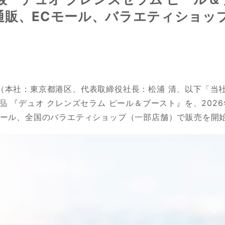
式通販、ECモール、バラエティショッ
（本社：東京都港区、代表取締役社長：松浦 清、以下「当
品 『デュオ クレンズセラム ピール＆ブースト』を、2026
モール、全国のバラエティショップ（一部店舗）で販売を開