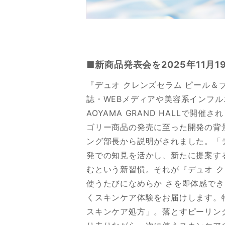
■新商品発表会を2025年11月19
『デュオ クレンズセラム ピール＆
誌・WEBメディアや美容系インフルエ
AOYAMA GRAND HALLで開
ゴリー商品の発売に至った開発の背
ング部長から説明がされました。「
発での知見を活かし、新たに提案す
むという新習慣。それが『デュオ ク
使うたびになめらか さを即体感で
くスキンケア体験をお届けします。
スキンケア処方」。落とすピーリン