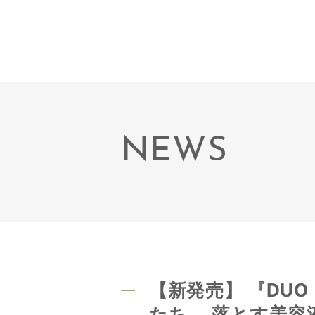
NEWS
【新発売】 『DU
たち。 落とす美容