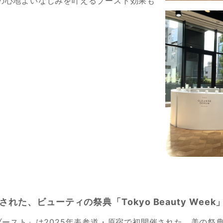
の心地よいなじみを叶えるブースト効果も
れた、ビューティの祭典「Tokyo Beauty Wee
スト』は2025年表参道・原宿で初開催された、美の祭典「Tok