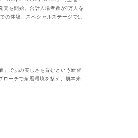
NGで先行発売を開始。合計入場者数が1万人を
ブースでの体験、スペシャルステージでは
容液」で肌の美しさを育むという新習
プローチで角層環境を整え、肌本来