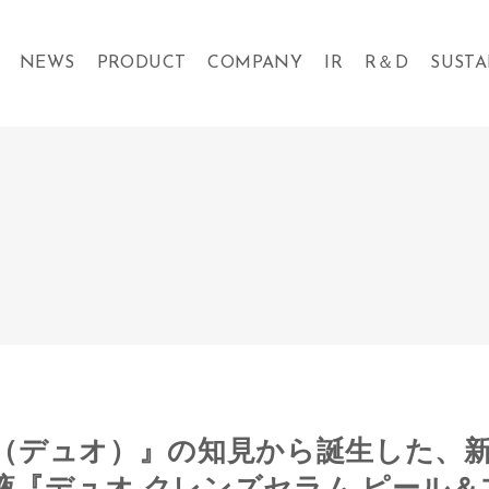
NEWS
PRODUCT
COMPANY
IR
R＆D
SUSTA
O（デュオ）』の知見から誕生した、
液『デュオ クレンズセラム ピール＆ブ