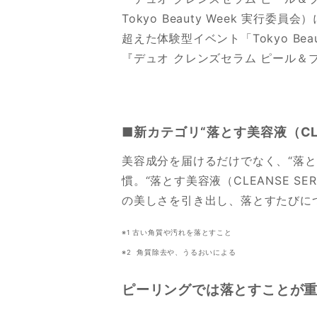
Tokyo Beauty Week 実行委
超えた体験型イベント「Tokyo Be
『デュオ クレンズセラム ピール＆
■新カテゴリ“落とす美容液（CLE
美容成分を届けるだけでなく、“落
慣。“落とす美容液（CLEANSE S
の美しさを引き出し、落とすたびに
※1 古い角質や汚れを落とすこと
※2 角質除去や、うるおいによる
ピーリングでは落とすことが