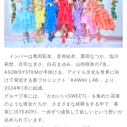
メンバーは奥田彩友、音井結衣、栗田なつか、塩川
莉世、庄司なぎさ、白石まゆみ、山内咲奈の7名。
ASOBISYSTEMが手掛ける、アイドル文化を世界に向
けて発信する新プロジェクト「KAWAII LAB.」より、
2024年1月に結成。
グループ名には、「かわいい(SWEET)」を集めた花束
のような彼女たちが、さまざまな経験をする中で「着
実に(STEADY)」一歩ずつ成長して欲しいという想いが
込められています。