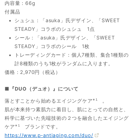
内容量：66g
付属品
シュシュ：「asuka」氏デザイン、「SWEET
STEADY」コラボのシュシュ 1点
シール：「asuka」氏デザイン、「SWEET
STEADY」コラボのシール 1枚
トレーディングカード：個人7種類、集合1種類の
計8種類のうち1枚がランダムに入ります。
価格：2,970円（税込）
■『DUO（デュオ）』について
落とすことから始めるエイジングケア
※１
。
肌が本来持つ素肌力に着目し、肌にとっての自然と、
科学に基づいた先端技術の２つを融合したエイジング
ケア
※１
ブランドです。
https://www.p-antiaging.com/duo/