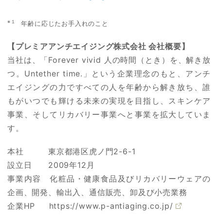
※１
年齢に応じたお手入れのこと
【プレミアアンチエイジング株式会社 会社概要】
当社は、「Forever vivid 人の時間（とき）を、解き放
つ。Untether time.」という企業理念のもと、アンチ
エイジングの力ですべての人を年齢から解き放ち、誰
もがいつでも輝ける未来の実現を目指し、スキンケア
事業、そしてリカバリー事業へと事業を拡⼤していま
す。
本社 東京都港区虎ノ門2-6-1
設立日 2009年12月
事業内容 化粧品・健康食品及びリカバリーウェアの
企画、開発、輸出入、通信販売、卸及び小売業務
企業HP
https://www.p-antiaging.co.jp/