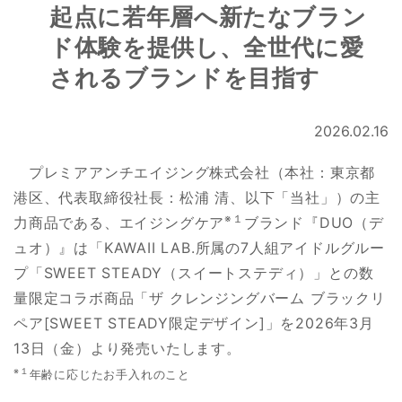
起点に若年層へ新たなブラン
ド体験を提供し、全世代に愛
されるブランドを目指す
2026.02.16
プレミアアンチエイジング株式会社（本社：東京都
港区、代表取締役社長：松浦 清、以下「当社」）の主
※１
力商品である、エイジングケア
ブランド『DUO（デ
ュオ）』は「KAWAII LAB.所属の7人組アイドルグルー
プ「SWEET STEADY（スイートステディ）」との数
量限定コラボ商品「ザ クレンジングバーム ブラックリ
ペア[SWEET STEADY限定デザイン]」を2026年3月
13日（金）より発売いたします。
※１
年齢に応じたお手入れのこと