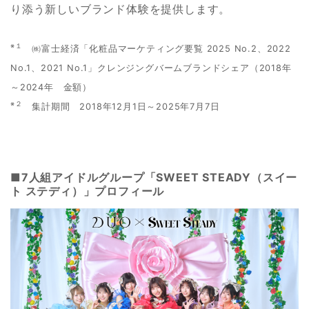
り添う新しいブランド体験を提供します。
※１
㈱富士経済「化粧品マーケティング要覧 2025 No.2、2022
No.1、2021 No.1」クレンジングバームブランドシェア（2018年
～2024年 金額）
※２
集計期間 2018年12月1日～2025年7月7日
■7人組アイドルグループ「SWEET STEADY（スイー
ト ステディ）」プロフィール