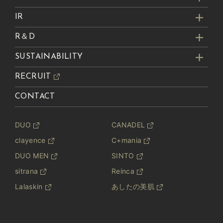
IR
R＆D
SUSTAINABILITY
RECRUIT
CONTACT
DUO
CANADEL
clayence
C+mania
DUO MEN
SINTO
sitrana
Reinca
Lalaskin
あしたの美肌