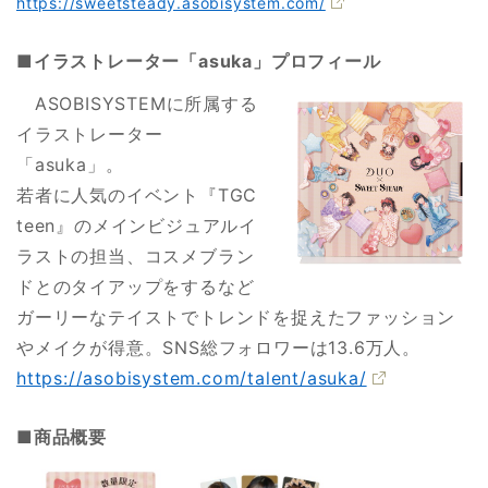
https://sweetsteady.asobisystem.com/
■イラストレーター「asuka」プロフィール
ASOBISYSTEMに所属する
イラストレーター
「asuka」。
若者に人気のイベント『TGC
teen』のメインビジュアルイ
ラストの担当、コスメブラン
ドとのタイアップをするなど
ガーリーなテイストでトレンドを捉えたファッション
やメイクが得意。SNS総フォロワーは13.6万人。
https://asobisystem.com/talent/asuka/
■商品概要