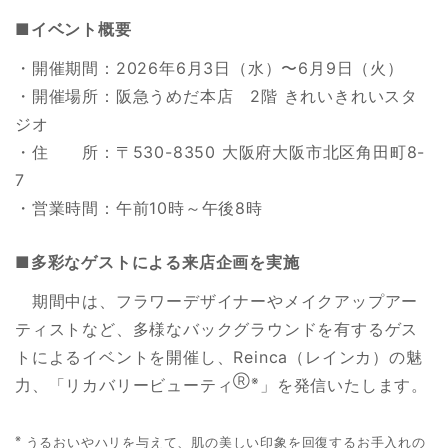
■イベント概要
・開催期間：2026年6月3日（水）〜6月9日（火）
・開催場所：阪急うめだ本店 2階 きれいきれいスタ
ジオ
・住 所：〒530-8350 大阪府大阪市北区角田町8-
7
・営業時間：午前10時～午後8時
■多彩なゲストによる来店企画を実施
期間中は、フラワーデザイナーやメイクアップアー
ティストなど、多様なバックグラウンドを有するゲス
トによるイベントを開催し、Reinca（レインカ）の魅
Ⓡ※
力、「リカバリービューティ
」を発信いたします。
※
うるおいやハリを与えて、肌の美しい印象を回復するお手入れの