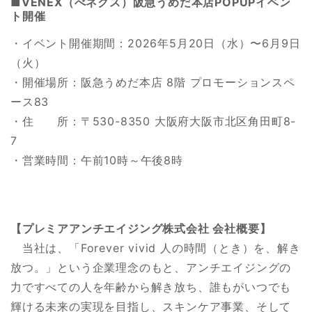
■VENEX（べネクス）阪急うめだ本店POPUPイベン
ト開催
・イベント開催期間：2026年5月20日（水）〜6月9日
（火）
・開催場所：阪急うめだ本店 8階 プロモーションスペ
ース83
・住 所：〒530-8350 大阪府大阪市北区角田町8-
7
・営業時間：午前10時～午後8時
【プレミアアンチエイジング株式会社 会社概要】
当社は、「Forever vivid 人の時間（とき）を、解き
放つ。」という企業理念のもと、アンチエイジングの
力ですべての人を年齢から解き放ち、誰もがいつでも
輝ける未来の実現を目指し、スキンケア事業、そして