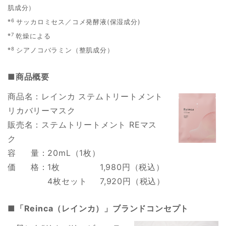
肌成分）
※6
サッカロミセス／コメ発酵液(保湿成分)
※7
乾燥による
※8
シアノコバラミン（整肌成分）
■商品概要
商品名：レインカ ステムトリートメント
リカバリーマスク
販売名：ステムトリートメント REマス
ク
容 量：20mL（1枚）
価 格：1枚 1,980円（税込）
4枚セット
7,920円（税込）
■「Reinca（レインカ）」ブランドコンセプト