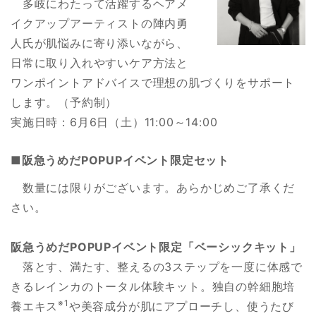
多岐にわたって活躍するヘアメ
イクアップアーティストの陣内勇
人氏が肌悩みに寄り添いながら、
日常に取り入れやすいケア方法と
ワンポイントアドバイスで理想の肌づくりをサポート
します。（予約制）
実施日時：6月6日（土）11:00～14:00
■阪急うめだPOPUPイベント限定セット
数量には限りがございます。あらかじめご了承くだ
さい。
阪急うめだPOPUPイベント限定「ベーシックキット」
落とす、満たす、整えるの3ステップを一度に体感で
きるレインカのトータル体験キット。独自の幹細胞培
※1
養エキス
や美容成分が肌にアプローチし、使うたび