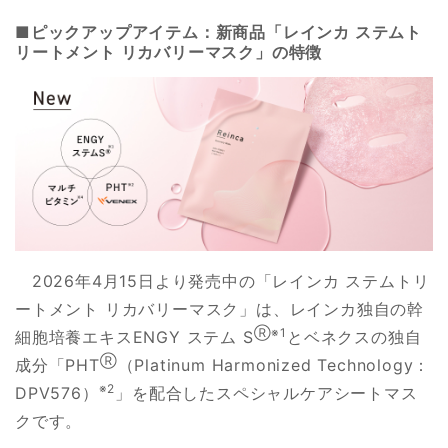
■ピックアップアイテム：新商品「レインカ ステムト
リートメント リカバリーマスク」の特徴
2026年4月15日より発売中の「レインカ ステムトリ
ートメント リカバリーマスク」は、レインカ独自の幹
Ⓡ※1
細胞培養エキスENGY ステム S
とベネクスの独自
Ⓡ
成分「PHT
（Platinum Harmonized Technology：
※2
DPV576）
」を配合したスペシャルケアシートマス
クです。