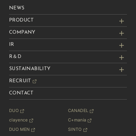
NEWS
PRODUCT
COMPANY
IR
R＆D
SUSTAINABILITY
RECRUIT
CONTACT
DUO
CANADEL
clayence
C+mania
DUO MEN
SINTO