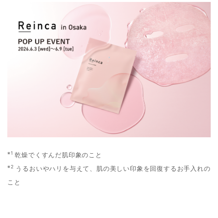
※1
乾燥でくすんだ肌印象のこと
※2
うるおいやハリを与えて、肌の美しい印象を回復するお手入れの
こと