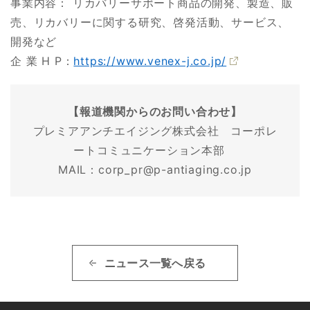
事業内容： リカバリーサポート商品の開発、製造、販
売、リカバリーに関する研究、啓発活動、サービス、
開発など
企 業 H P：
https://www.venex-j.co.jp/
【報道機関からのお問い合わせ】
プレミアアンチエイジング株式会社 コーポレ
ートコミュニケーション本部
MAIL：corp_pr@p-antiaging.co.jp
ニュース一覧へ戻る