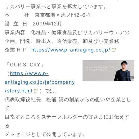
リカバリー事業へと事業を拡大しています。
本 社 東京都港区虎ノ門2-6-1
設 立 日 2009年12月
事業内容 化粧品・健康食品及びリカバリーウェアの
企画、開発、輸出入、通信販売、卸及び小売業務
企業 H P
https://www.p-antiaging.co.jp/
「OUR STORY」
（
https://www.p-
antiaging.co.jp/ja/company
/story.html
）では、
代表取締役社長 松浦 清の創業からの想いや企業とし
て
目指すところをステークホルダーの皆さまにお伝えす
る
メッセージとして公開しています。