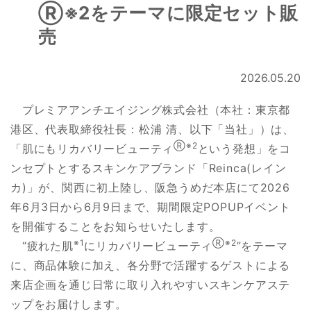
Ⓡ※2をテーマに限定セット販
売
2026.05.20
プレミアアンチエイジング株式会社（本社：東京都
港区、代表取締役社長：松浦 清、以下「当社」）は、
Ⓡ※2
「肌にもリカバリービューティ
という発想」をコ
ンセプトとするスキンケアブランド「Reinca(レイン
カ)」が、関西に初上陸し、阪急うめだ本店にて2026
年6月3日から6月9日まで、期間限定POPUPイベント
を開催することをお知らせいたします。
※1
Ⓡ※2
“疲れた肌
にリカバリービューティ
”をテーマ
に、商品体験に加え、各分野で活躍するゲストによる
来店企画を通じ日常に取り入れやすいスキンケアステ
ップをお届けします。