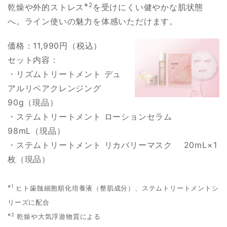
※2
乾燥や外的ストレス
を受けにくい健やかな肌状態
へ。ライン使いの魅力を体感いただけます。
価格：11,990円（税込）
セット内容：
・リズムトリートメント デュ
アルリペアクレンジング
90g（現品）
・ステムトリートメント ローションセラム
98mL（現品）
・ステムトリートメント リカバリーマスク 20mL×1
枚（現品）
※1
ヒト歯髄細胞順化培養液（整肌成分）、ステムトリートメントシ
リーズに配合
※2
乾燥や大気浮遊物質による