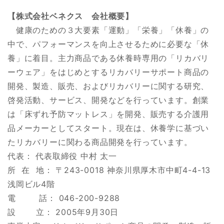
【株式会社ベネクス 会社概要】
健康のための３大要素「運動」「栄養」「休養」の
中で、パフォーマンスを向上させるために必要な「休
養」に着目。主力商品である休養時専用の「リカバリ
ーウェア」をはじめとするリカバリーサポート商品の
開発、製造、販売、およびリカバリーに関する研究、
啓発活動、サービス、開発などを行っています。創業
は「床ずれ予防マットレス」を開発、販売する介護用
品メーカーとしてスタート。現在は、休養学に基づい
たリカバリーに関わる商品開発を行っています。
代表： 代表取締役 中村 太一
所 在 地： 〒243-0018 神奈川県厚木市中町4-4-13
浅岡ビル4階
電 話： 046-200-9288
設 立： 2005年9月30日