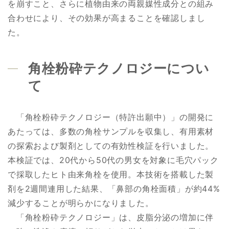
を崩すこと、さらに植物由来の両親媒性成分との組み
合わせにより、その効果が高まることを確認しまし
た。
角栓粉砕テクノロジーについ
て
「角栓粉砕テクノロジー（特許出願中）」の開発に
あたっては、多数の角栓サンプルを収集し、有用素材
の探索および製剤としての有効性検証を行いました。
本検証では、20代から50代の男女を対象に毛穴パック
で採取したヒト由来角栓を使用。本技術を搭載した製
剤を2週間連用した結果、「鼻部の角栓面積」が約44%
減少することが明らかになりました。
「角栓粉砕テクノロジー」は、皮脂分泌の増加に伴