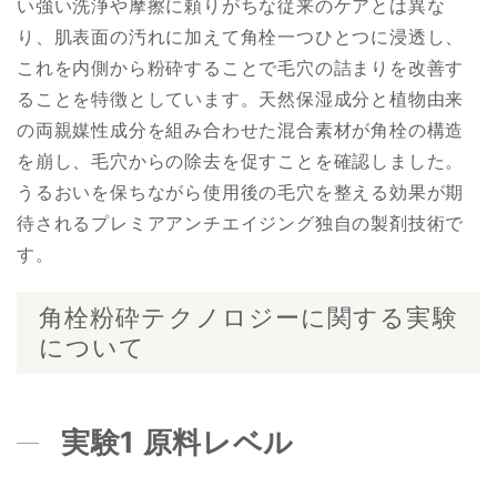
い強い洗浄や摩擦に頼りがちな従来のケアとは異な
り、肌表面の汚れに加えて角栓一つひとつに浸透し、
これを内側から粉砕することで毛穴の詰まりを改善す
ることを特徴としています。天然保湿成分と植物由来
の両親媒性成分を組み合わせた混合素材が角栓の構造
を崩し、毛穴からの除去を促すことを確認しました。
うるおいを保ちながら使用後の毛穴を整える効果が期
待されるプレミアアンチエイジング独自の製剤技術で
す。
角栓粉砕テクノロジーに関する実験
について
実験1 原料レベル