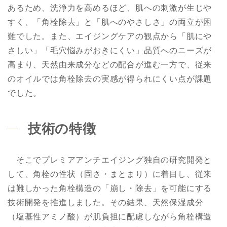
あるため、洗浄力を高めるほど、肌への刺激が生じや
すく、「角栓除去」と「肌へのやさしさ」の両立が困
難でした。また、エイジングケアの観点から「肌にや
さしい」「毛穴悩みがおきにくい」品質へのニーズが
高まり、天然由来成分などの配合が進む一方で、従来
のオイルでは角栓除去の実感が得られにくい点が課題
でした。
技術の特徴
そこでプレミアアンチエイジング独自の研究開発と
して、角栓の性状（固さ・まとまり）に着目し、従来
は難しかった角栓構造の「崩し・除去」を可能にする
技術開発を推進しました。その結果、天然保湿成分
（塩基性アミノ酸）が肌負担に配慮しながら角栓構造