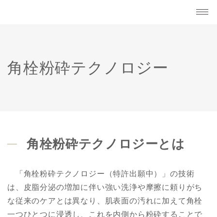
角栓粉砕テクノロジー
角栓粉砕テクノロジーとは
「角栓粉砕テクノロジー（特許出願中）」の技術
は、皮脂分泌の増加に伴い強い洗浄や摩擦に頼りがち
な従来のケアとは異なり、肌表面の汚れに加えて角栓
一つひとつに浸透し、これを内側から粉砕することで