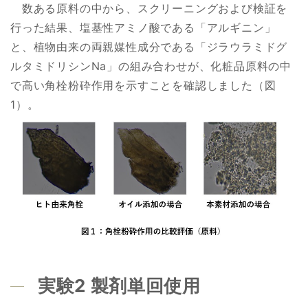
数ある原料の中から、スクリーニングおよび検証を
行った結果、塩基性アミノ酸である「アルギニン」
と、植物由来の両親媒性成分である「ジラウラミドグ
ルタミドリシンNa」の組み合わせが、化粧品原料の中
で高い角栓粉砕作用を示すことを確認しました（図
1）。
実験2 製剤単回使用