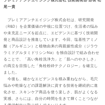
尾一貴
プレミアアンチエイジング株式会社は、研究開発
（R&D）を企業価値の中核に位置づけ、生活者の悩み
や未充足ニーズを起点に、エビデンスに基づく技術開
発と商品設計を推進しています。今回、塩基性アミノ
酸（アルギニン）と植物由来の両親媒性成分（ジラウ
ラミドグルタミドリシンNa）を独自設計で組み合わせ
ることで、「高い角栓洗浄力」と「肌へのやさしさ」
の両立を目指した「角栓粉砕テクノロジー」を確立し
ました。
今後も、確かなエビデンスを積み重ねながら、毛穴
悩みや乾燥などの課題解決に資する技術を継続的に進
化させ、スキンケア商品を使う楽しさ、肌がよくなる
実感、さらには、自分の時間を生きて輝くことつなが
る価値創出に取り組んでまいります。