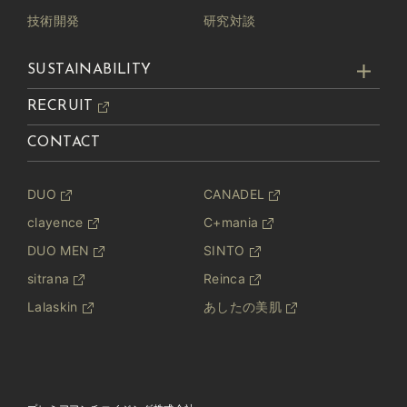
技術開発
研究対談
SUSTAINABILITY
RECRUIT
CONTACT
DUO
CANADEL
clayence
C+mania
DUO MEN
SINTO
sitrana
Reinca
Lalaskin
あしたの美肌