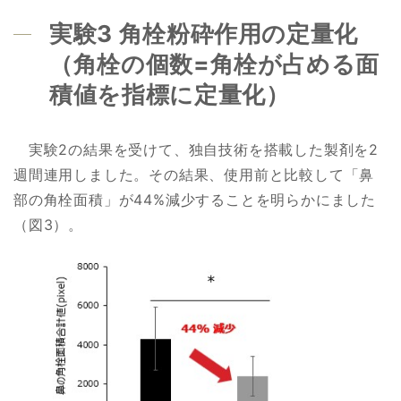
実験3 角栓粉砕作用の定量化
（角栓の個数=角栓が占める面
積値を指標に定量化）
実験2の結果を受けて、独自技術を搭載した製剤を2
週間連用しました。その結果、使用前と比較して「鼻
部の角栓面積」が44%減少することを明らかにました
（図3）。