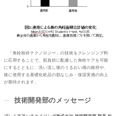
「角栓粉砕テクノロジー」の技術をクレンジング料
に応用することで、肌負担に配慮した角栓ケアを可能
にするとともに、洗い流し後のうるおい感の維持や、
後に使用する基礎化粧品の肌なじみ・保湿実感の向上
が期待されます。
技術開発部のメッセージ
プレミアアンチエイジング株式会社 技術開発部 部長 松