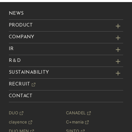
NEWS
PRODUCT
COMPANY
IR
R＆D
SUSTAINABILITY
RECRUIT
CONTACT
DUO
CANADEL
clayence
C+mania
DUO MEN
SINTO