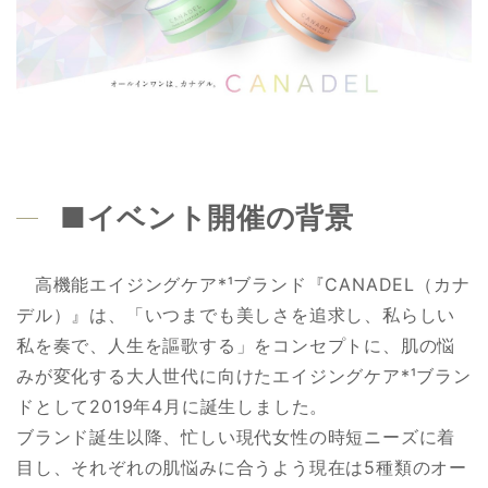
■イベント開催の背景
高機能エイジングケア*¹ブランド『CANADEL（カナ
デル）』は、「いつまでも美しさを追求し、私らしい
私を奏で、人生を謳歌する」をコンセプトに、肌の悩
みが変化する大人世代に向けたエイジングケア*¹ブラン
ドとして2019年4月に誕生しました。
ブランド誕生以降、忙しい現代女性の時短ニーズに着
目し、それぞれの肌悩みに合うよう現在は5種類のオー