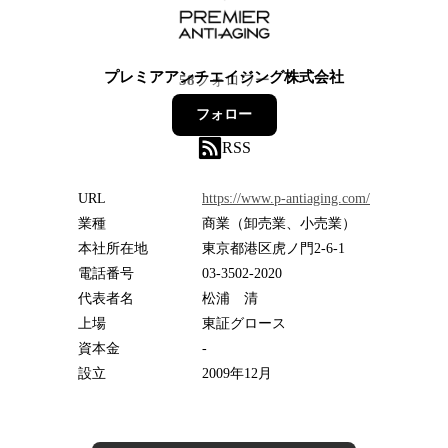
プレミアアンチエイジング株式会社
58
フォロワー
フォロー
RSS
URL
https://www.p-antiaging.com/
業種
商業（卸売業、小売業）
本社所在地
東京都港区虎ノ門2-6-1
電話番号
03-3502-2020
代表者名
松浦 清
上場
東証グロース
資本金
-
設立
2009年12月