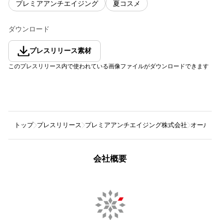
プレミアアンチエイジング
夏コスメ
ダウンロード
プレスリリース素材
このプレスリリース内で使われている画像ファイルがダウンロードできます
トップ
プレスリリース
プレミアアンチエイジング株式会社
オールイ
会社概要