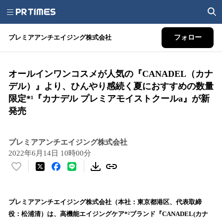
プレミアアンチエイジング株式会社
フォロー
オールインワンコスメが人気の『CANADEL（カナ
デル）』より、ひんやり感続く夏におすすめの数量
限定*¹『カナデル プレミアモイストクールa』が新
発売
プレミアアンチエイジング株式会社
2022年6月14日 10時00分
い
い
ね
！
プレミアアンチエイジング株式会社（本社：東京都港区、代表取締
数
役：松浦清）は、高機能エイジングケア*²ブランド『CANADEL(カナ