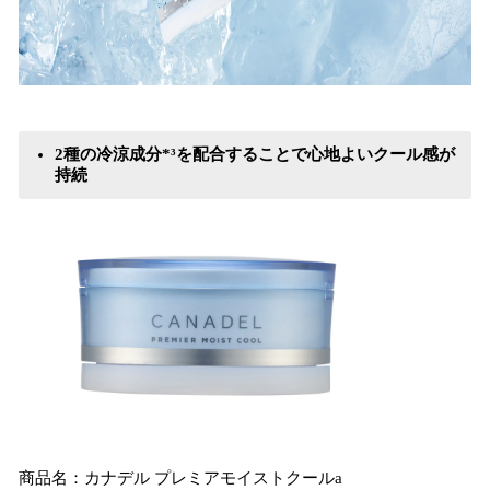
2種の冷涼成分*³を配合することで心地よいクール感が
持続
商品名：カナデル プレミアモイストクールa