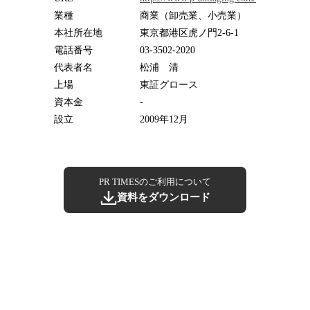
業種
商業（卸売業、小売業）
本社所在地
東京都港区虎ノ門2-6-1
電話番号
03-3502-2020
代表者名
松浦 清
上場
東証グロース
資本金
-
設立
2009年12月
PR TIMESのご利用について
資料をダウンロード