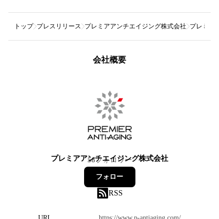
トップ
プレスリリース
プレミアアンチエイジング株式会社
プレミアア
会社概要
プレミアアンチエイジング株式会社
58
フォロワー
フォロー
RSS
URL
https://www.p-antiaging.com/