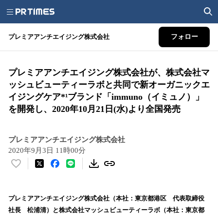
プレミアアンチエイジング株式会社
フォロー
プレミアアンチエイジング株式会社が、株式会社マ
ッシュビューティーラボと共同で新オーガニックエ
イジングケア*¹ブランド「immuno（イミュノ）」
を開発し、2020年10月21日(水)より全国発売
プレミアアンチエイジング株式会社
2020年9月3日 11時00分
い
い
ね
！
プレミアアンチエイジング株式会社（本社：東京都港区 代表取締役
数
社長 松浦清）と株式会社マッシュビューティーラボ（本社：東京都