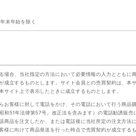
 ※年末年始を除く
る場合、当社指定の方法において必要情報の入力とともに
が成立するものとします。サイト会員との売買契約は、本
本サイト上で表示したときに成立するものとします。
らお客様に対して電話をかけ、その電話において行う商品
昭和51年法律第57号。改正法を含みます）の電話勧誘販売
該商品を注文したか、または電話後に当社所定の注文方法
客様に向けて商品発送を行った時点で売買契約が成立する