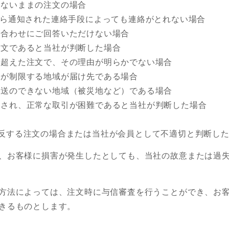
得ないままの注文の場合
から通知された連絡手段によっても連絡がとれない場合
い合わせにご回答いただけない場合
注文であると当社が判断した場合
を超えた注文で、その理由が明らかでない場合
社が制限する地域が届け先である場合
配送のできない地域（被災地など）である場合
返され、正常な取引が困難であると当社が判断した場合
反する注文の場合または当社が会員として不適切と判断し
、お客様に損害が発生したとしても、当社の故意または過
方法によっては、注文時に与信審査を行うことができ、お
きるものとします。