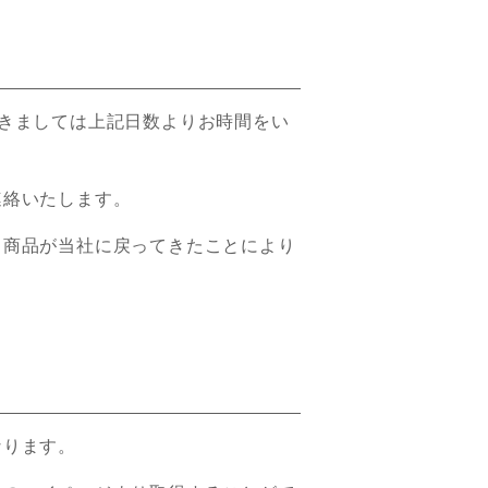
きましては上記日数よりお時間をい
連絡いたします。
り商品が当社に戻ってきたことにより
なります。