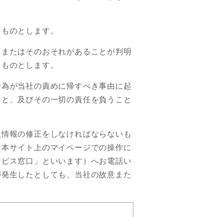
くものとします。
とまたはそのおそれがあることが判明
うものとします。
行為が当社の責めに帰すべき事由に起
こと、及びその一切の責任を負うこと
員情報の修正をしなければならないも
は本サイト上のマイページでの操作に
ービス窓口」といいます）へお電話い
が発生したとしても、当社の故意また