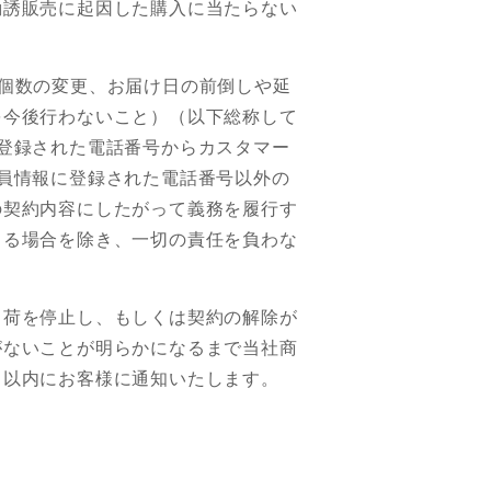
勧誘販売に起因した購入に当たらない
個数の変更、お届け日の前倒しや延
を今後行わないこと）（以下総称して
登録された電話番号からカスタマー
員情報に登録された電話番号以外の
の契約内容にしたがって義務を履行す
よる場合を除き、一切の責任を負わな
出荷を停止し、もしくは契約の解除が
がないことが明らかになるまで当社商
日以内にお客様に通知いたします。