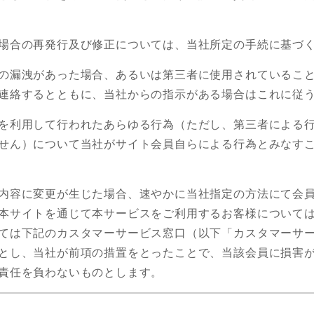
場合の再発行及び修正については、当社所定の手続に基づ
の漏洩があった場合、あるいは第三者に使用されているこ
連絡するとともに、当社からの指示がある場合はこれに従
を利用して行われたあらゆる行為（ただし、第三者による
せん）について当社がサイト会員自らによる行為とみなす
内容に変更が生じた場合、速やかに当社指定の方法にて会
本サイトを通じて本サービスをご利用するお客様について
ては下記のカスタマーサービス窓口（以下「カスタマーサ
とし、当社が前項の措置をとったことで、当該会員に損害
責任を負わないものとします。