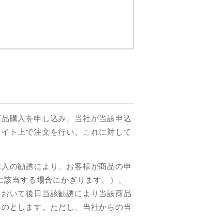
商品購入を申し込み、当社が当該申込
サイト上で注文を行い、これに対して
購入の勧誘により、お客様が商品の申
に該当する場合にかぎります。）、
において後日当該勧誘により当該商品
ものとします。ただし、当社からの当