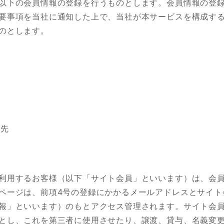
以下の会員情報の登録を行うものとします。会員情報の登
要事項を当社に通知した上で、当社が本サービスを構成す
のとします。
付先
利用するお客様（以下「サイト会員」といいます）は、会
ページは、前項4号の登録にかかるメールアドレスとサイト
報」といいます）のもとアクセス管理されます。サイト会
とし、これを第三者に使用させたり、譲渡、貸与、名義変