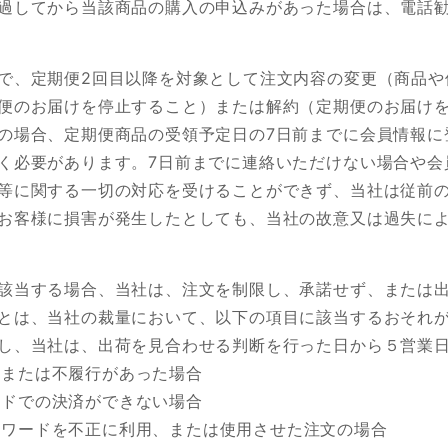
過してから当該商品の購入の申込みがあった場合は、電話
で、定期便2回目以降を対象として注文内容の変更（商品や
便のお届けを停止すること）または解約（定期便のお届け
の場合、定期便商品の受領予定日の7日前までに会員情報に
く必要があります。7日前までに連絡いただけない場合や会
等に関する一切の対応を受けることができず、当社は従前
お客様に損害が発生したとしても、当社の故意又は過失に
該当する場合、当社は、注文を制限し、承諾せず、または
とは、当社の裁量において、以下の項目に該当するおそれ
し、当社は、出荷を見合わせる判断を行った日から５営業
延または不履行があった場合
ードでの決済ができない場合
スワードを不正に利用、または使用させた注文の場合