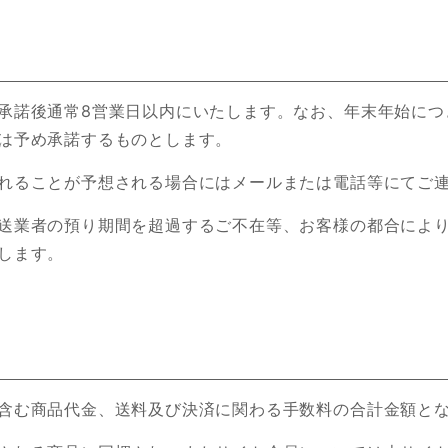
承諾後通常8営業日以内にいたします。なお、年末年始につ
は予め承諾するものとします。
れることが予想される場合にはメールまたは電話等にてご
送業者の預り期間を超過するご不在等、お客様の都合によ
します。
含む商品代金、送料及び決済に関わる手数料の合計金額と