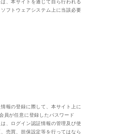
録は、本サイトを通じて自ら行われる
るソフトウェアシステム上に当該必要
員情報の登録に際して、本サイト上に
会員が任意に登録したパスワード
員は、ログイン認証情報の管理及び使
更、売買、担保設定等を行ってはなら