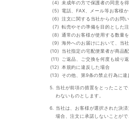
未成年の方で保護者の同意を
電話、FAX、メール等お客様
注文に関する当社からのお問
転売やその準備を目的とした
通常のお客様が使用する数量
海外へのお届けにおいて、当
当社指定の宅配便業者が商品
ご返品、ご交換を何度も繰り
本規約に違反した場合
その他、第9条の禁止行為に違
当社が前項の措置をとったことで
わないものとします。
当社は、お客様が選択された決済
場合、注文に承諾しないことがで