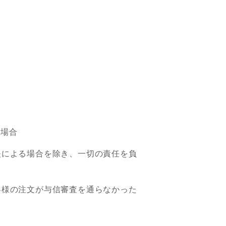
た場合
失による場合を除き、一切の責任を負
客様の注文が与信審査を通らなかった