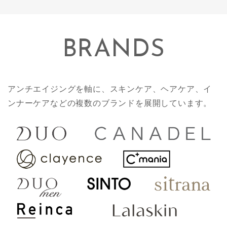
BRANDS
アンチエイジングを軸に、スキンケア、ヘアケア、イ
ンナーケアなどの複数のブランドを展開しています。