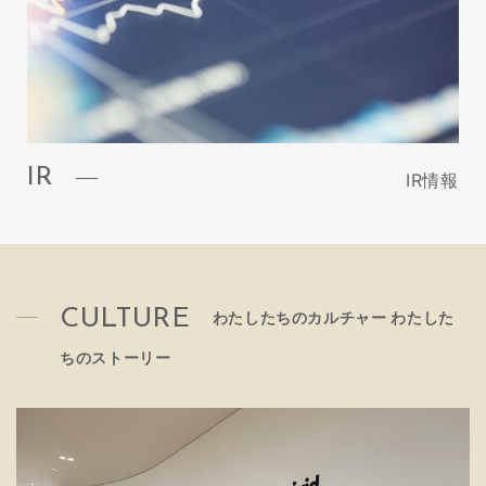
IR
IR情報
CULTURE
わたしたちのカルチャー わたした
ちのストーリー