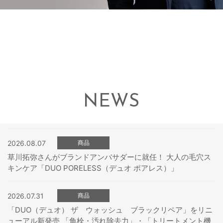
NEWS
2026.08.07
商品
草川拓弥さんがブランドアンバサダーに就任！ 大人の毛穴ス
キンケア「DUO PORELESS（デュオ ポアレス）」
2026.07.31
商品
「DUO（デュオ） ザ ウォッシュ ブラックリペア」をリニ
ューアル新発売 「角栓・汚れ除去力」・「トリートメント機