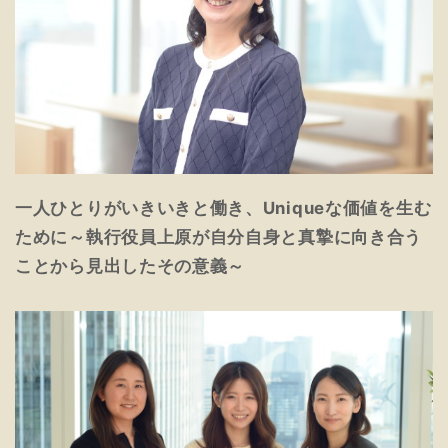
一人ひとりがいきいきと働き、Uniqueな価値を生む
ために～執行役員上原が自分自身と真摯に向き合う
ことから見出したその意義～