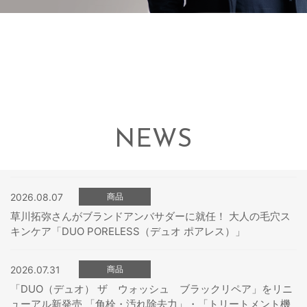
NEWS
2026.08.07
商品
草川拓弥さんがブランドアンバサダーに就任！ 大人の毛穴ス
キンケア「DUO PORELESS（デュオ ポアレス）」
2026.07.31
商品
「DUO（デュオ） ザ ウォッシュ ブラックリペア」をリニ
ューアル新発売 「角栓・汚れ除去力」・「トリートメント機