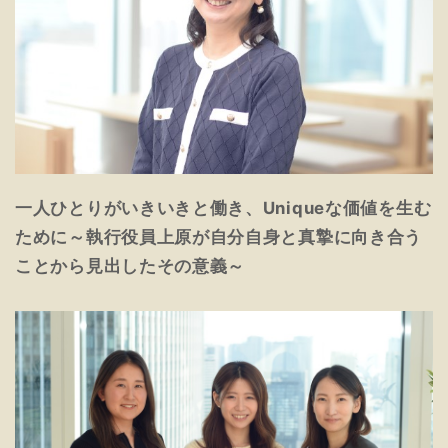
一人ひとりがいきいきと働き、Uniqueな価値を生む
ために～執行役員上原が自分自身と真摯に向き合う
ことから見出したその意義～