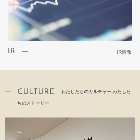
IR
IR情報
CULTURE
わたしたちのカルチャー わたした
ちのストーリー