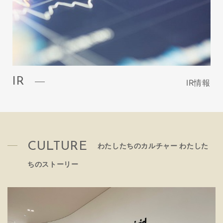
IR
IR情報
CULTURE
わたしたちのカルチャー わたした
ちのストーリー