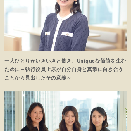
一人ひとりがいきいきと働き、Uniqueな価値を生む
ために～執行役員上原が自分自身と真摯に向き合う
ことから見出したその意義～