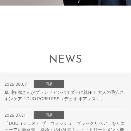
NEWS
2026.08.07
商品
草川拓弥さんがブランドアンバサダーに就任！ 大人の毛穴ス
キンケア「DUO PORELESS（デュオ ポアレス）」
2026.07.31
商品
「DUO（デュオ） ザ ウォッシュ ブラックリペア」をリニ
ューアル新発売 「角栓・汚れ除去力」・「トリートメント機