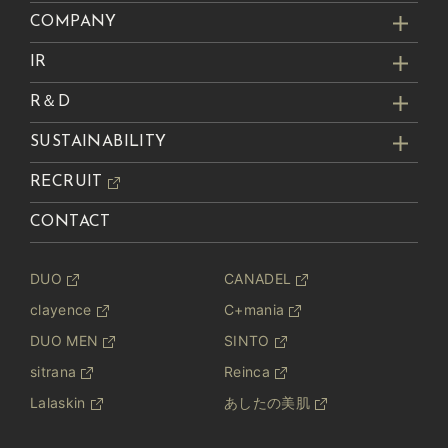
COMPANY
IR
R＆D
SUSTAINABILITY
RECRUIT
CONTACT
DUO
CANADEL
clayence
C+mania
DUO MEN
SINTO
sitrana
Reinca
Lalaskin
あしたの美肌