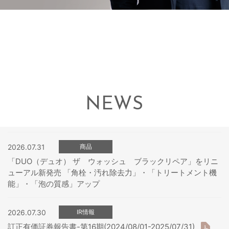
NEWS
2026.07.31
商品
「DUO（デュオ） ザ ウォッシュ ブラックリペア」をリニ
ューアル新発売 「角栓・汚れ除去力」・「トリートメント機
能」・「泡の質感」アップ
2026.07.30
IR情報
訂正有価証券報告書-第16期(2024/08/01-2025/07/31)