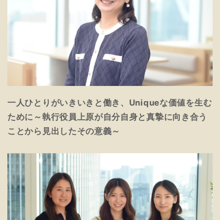
一人ひとりがいきいきと働き、Uniqueな価値を生む
ために～執行役員上原が自分自身と真摯に向き合う
ことから見出したその意義～