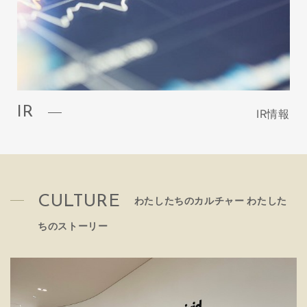
IR
IR情報
CULTURE
わたしたちのカルチャー わたした
ちのストーリー