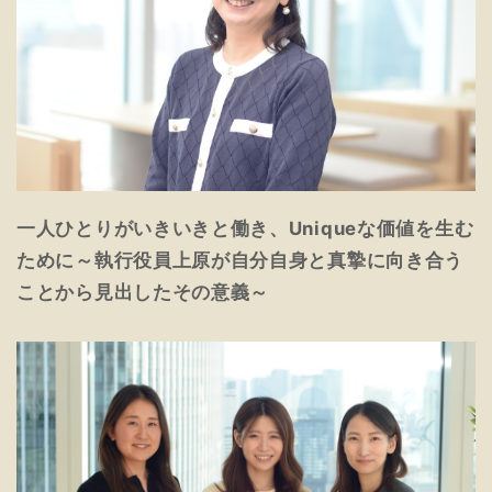
一人ひとりがいきいきと働き、Uniqueな価値を生む
ために～執行役員上原が自分自身と真摯に向き合う
ことから見出したその意義～