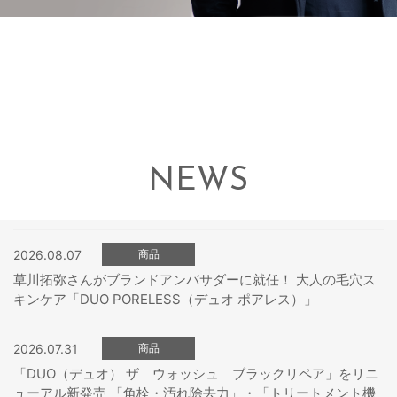
NEWS
2026.08.07
商品
草川拓弥さんがブランドアンバサダーに就任！ 大人の毛穴ス
キンケア「DUO PORELESS（デュオ ポアレス）」
2026.07.31
商品
「DUO（デュオ） ザ ウォッシュ ブラックリペア」をリニ
ューアル新発売 「角栓・汚れ除去力」・「トリートメント機