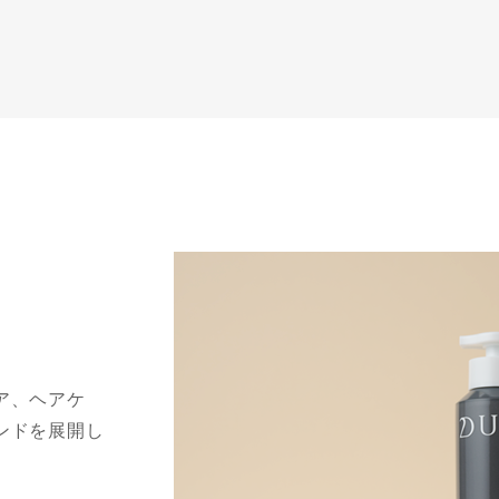
ア、ヘアケ
ンドを展開し