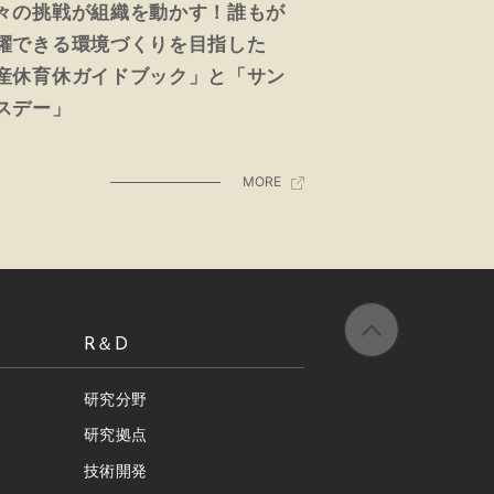
々の挑戦が組織を動かす！誰もが
躍できる環境づくりを目指した
産休育休ガイドブック」と「サン
スデー」
MORE
R＆D
研究分野
研究拠点
技術開発