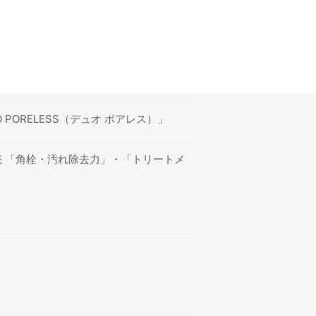
ORELESS（デュオ ポアレス）」
売 「角栓・汚れ除去力」・「トリートメ