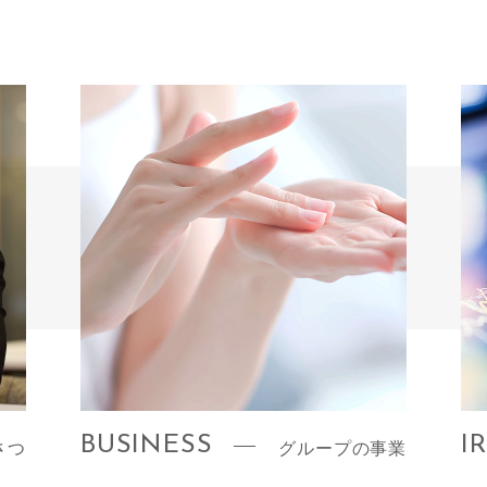
BUSINESS
I
さつ
グループの事業