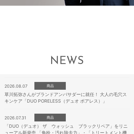
NEWS
2026.08.07
商品
草川拓弥さんがブランドアンバサダーに就任！ 大人の毛穴ス
キンケア「DUO PORELESS（デュオ ポアレス）」
2026.07.31
商品
「DUO（デュオ） ザ ウォッシュ ブラックリペア」をリニ
ューアル新発売 「角栓・汚れ除去力」・「トリートメント機