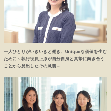
一人ひとりがいきいきと働き、Uniqueな価値を生む
ために～執行役員上原が自分自身と真摯に向き合う
ことから見出したその意義～