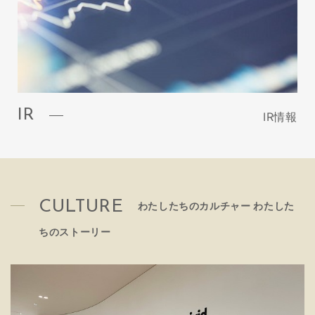
IR
IR情報
CULTURE
わたしたちのカルチャー わたした
ちのストーリー