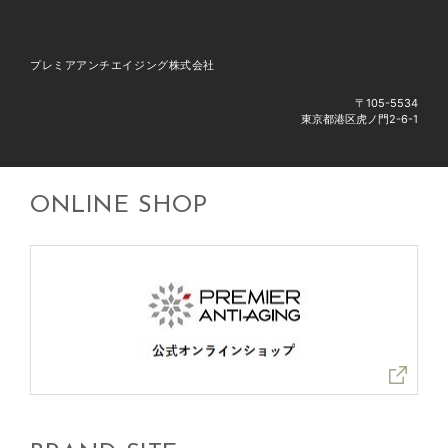
プレミアアンチエイジング株式会社
〒105-5534
東京都港区虎ノ門2-6-1
ONLINE SHOP