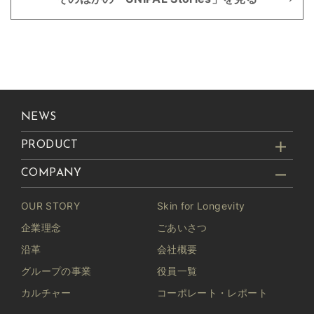
NEWS
PRODUCT
COMPANY
OUR STORY
Skin for Longevity
企業理念
ごあいさつ
沿革
会社概要
グループの事業
役員一覧
カルチャー
コーポレート・レポート