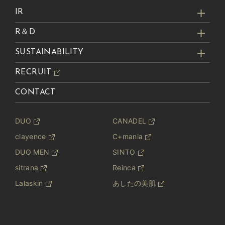
IR
R＆D
SUSTAINABILITY
RECRUIT
CONTACT
DUO
CANADEL
clayence
C+mania
DUO MEN
SINTO
sitrana
Reinca
Lalaskin
あしたの美肌