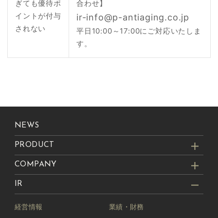
ぎても優待ポ
合わせ】
イントが付与
ir-info@p-antiaging.co.jp
されない
平日10:00～17:00にご対応いたしま
す。
NEWS
PRODUCT
COMPANY
IR
経営情報
業績・財務