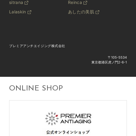
sitrana
Reinca
Lalaskin
あしたの美肌
プレミアアンチエイジング株式会社
〒105-5534
東京都港区虎ノ門2-6-1
ONLINE SHOP