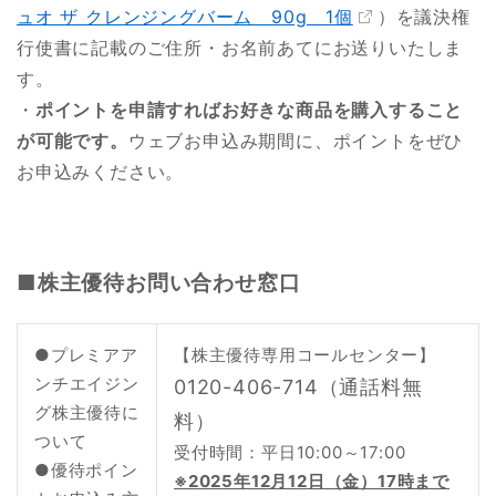
ュオ ザ クレンジングバーム 90g 1個
）を議決権
行使書に記載のご住所・お名前あてにお送りいたしま
す。
・
ポイントを申請すればお好きな商品を購入すること
が可能です。
ウェブお申込み期間に、ポイントをぜひ
お申込みください。
■株主優待お問い合わせ窓口
●プレミアア
【株主優待専用コールセンター】
ンチエイジン
0120-406-714（通話料無
グ株主優待に
料）
ついて
受付時間：平日10:00～17:00
●優待ポイン
※2025年12月12日（金）17時まで