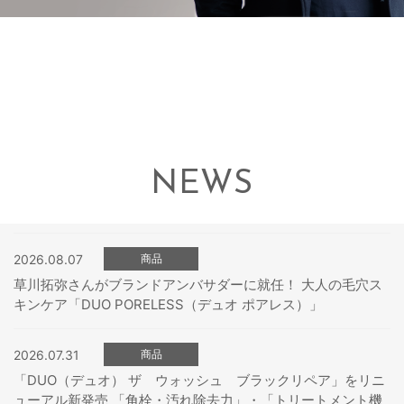
NEWS
2026.08.07
商品
草川拓弥さんがブランドアンバサダーに就任！ 大人の毛穴ス
キンケア「DUO PORELESS（デュオ ポアレス）」
2026.07.31
商品
「DUO（デュオ） ザ ウォッシュ ブラックリペア」をリニ
ューアル新発売 「角栓・汚れ除去力」・「トリートメント機