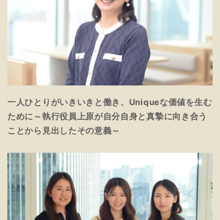
一人ひとりがいきいきと働き、Uniqueな価値を生む
ために～執行役員上原が自分自身と真摯に向き合う
ことから見出したその意義～