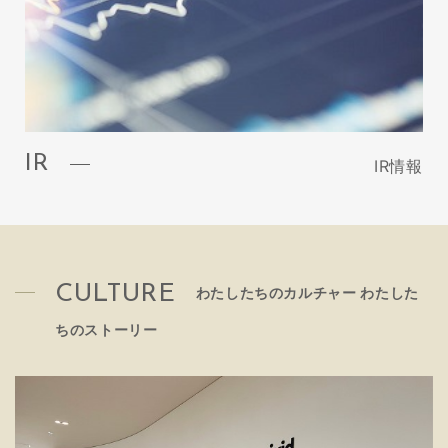
IR
IR情報
CULTURE
わたしたちのカルチャー わたした
ちのストーリー