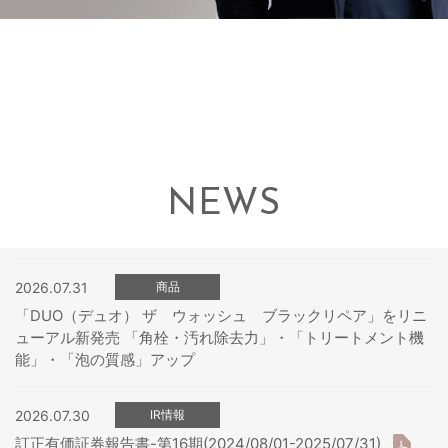
NEWS
2026.07.31
商品
「DUO（デュオ） ザ ウォッシュ ブラックリペア」をリニ
ューアル新発売 「角栓・汚れ除去力」・「トリートメント機
能」・「泡の質感」アップ
2026.07.30
IR情報
訂正有価証券報告書-第16期(2024/08/01-2025/07/31)