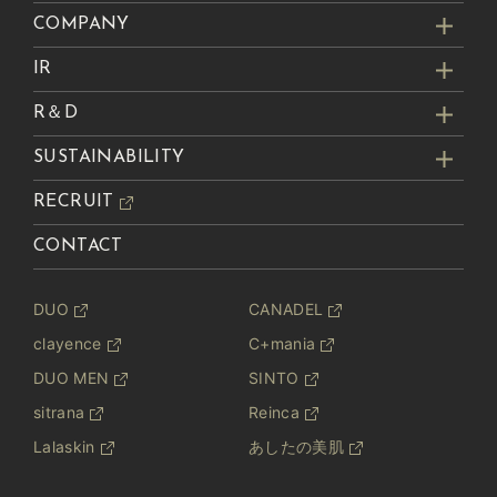
COMPANY
IR
R＆D
SUSTAINABILITY
RECRUIT
CONTACT
DUO
CANADEL
clayence
C+mania
DUO MEN
SINTO
sitrana
Reinca
Lalaskin
あしたの美肌