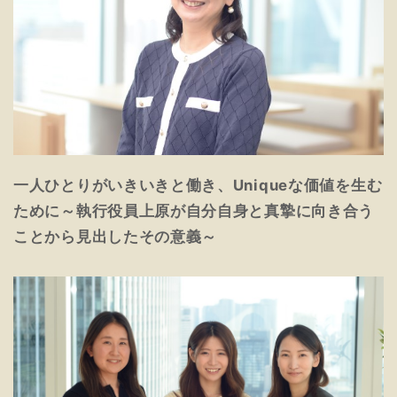
一人ひとりがいきいきと働き、Uniqueな価値を生む
ために～執行役員上原が自分自身と真摯に向き合う
ことから見出したその意義～