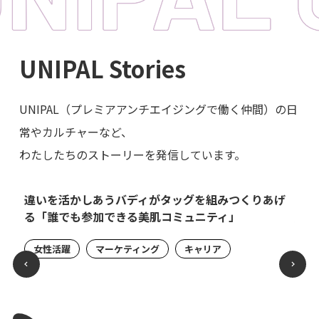
UNIPAL Stories
UNIPAL（プレミアアンチエイジングで働く仲間）の日
常やカルチャーなど、
わたしたちのストーリーを発信しています。
環境
違いを活かしあうバディがタッグを組みつくりあげ
ブラ
「サ
る「誰でも参加できる美肌コミュニティ」
磨き
女性活躍
マーケティング
キャリア
セ