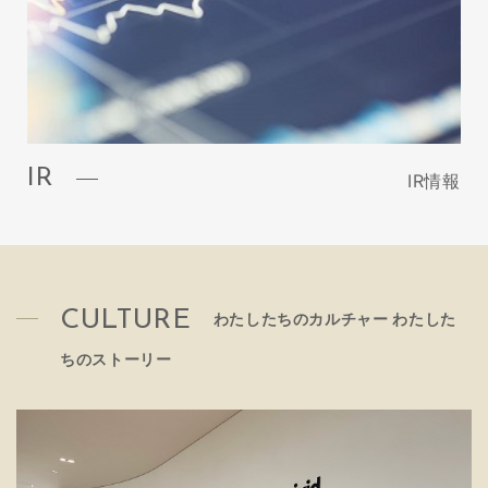
IR
IR情報
CULTURE
わたしたちのカルチャー わたした
ちのストーリー