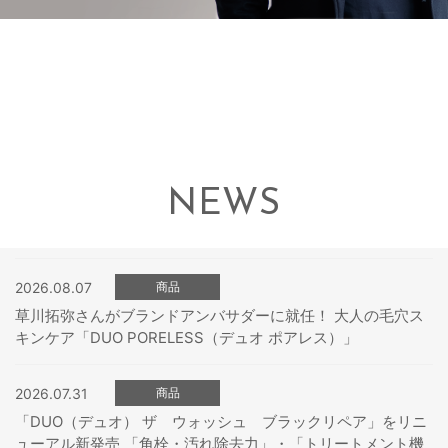
NEWS
2026.08.07
商品
草川拓弥さんがブランドアンバサダーに就任！ 大人の毛穴ス
キンケア「DUO PORELESS（デュオ ポアレス）」
2026.07.31
商品
「DUO（デュオ） ザ ウォッシュ ブラックリペア」をリニ
ューアル新発売 「角栓・汚れ除去力」・「トリートメント機