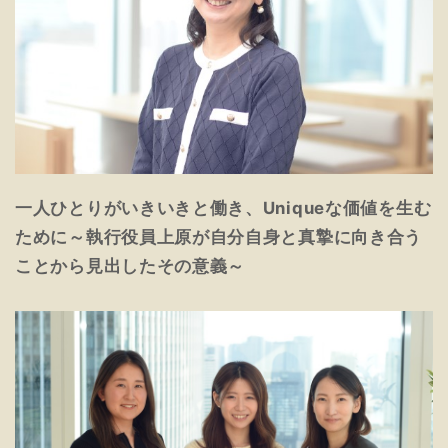
一人ひとりがいきいきと働き、Uniqueな価値を生む
ために～執行役員上原が自分自身と真摯に向き合う
ことから見出したその意義～