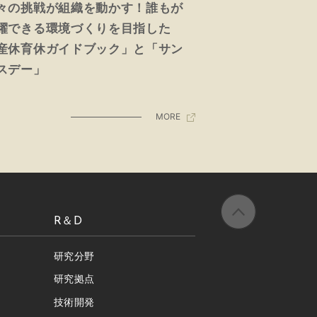
々の挑戦が組織を動かす！誰もが
躍できる環境づくりを目指した
産休育休ガイドブック」と「サン
スデー」
MORE
R＆D
研究分野
研究拠点
技術開発