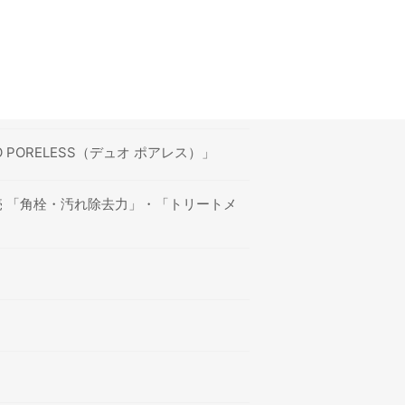
ORELESS（デュオ ポアレス）」
売 「角栓・汚れ除去力」・「トリートメ