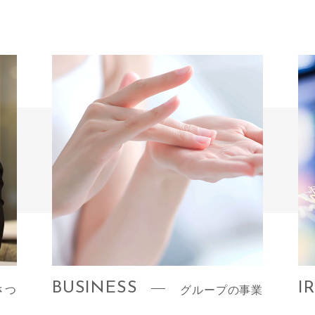
BUSINESS
I
さつ
グループの事業