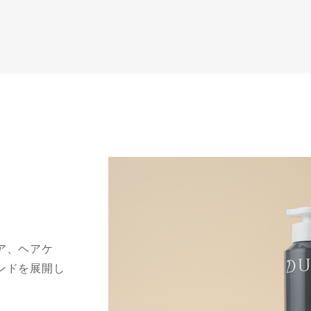
ア、ヘアケ
ンドを展開し