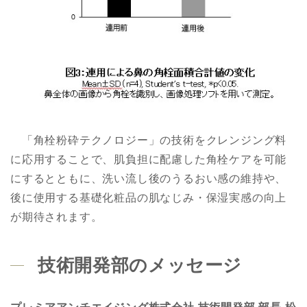
「角栓粉砕テクノロジー」の技術をクレンジング料
に応用することで、肌負担に配慮した角栓ケアを可能
にするとともに、洗い流し後のうるおい感の維持や、
後に使用する基礎化粧品の肌なじみ・保湿実感の向上
が期待されます。
技術開発部のメッセージ
プレミアアンチエイジング株式会社 技術開発部 部長 松