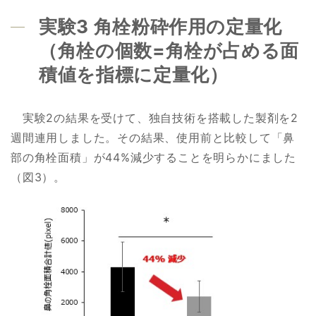
実験3 角栓粉砕作用の定量化
（角栓の個数=角栓が占める面
積値を指標に定量化）
実験2の結果を受けて、独自技術を搭載した製剤を2
週間連用しました。その結果、使用前と比較して「鼻
部の角栓面積」が44%減少することを明らかにました
（図3）。