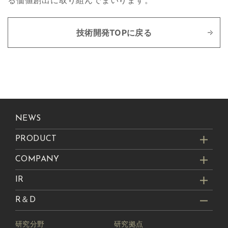
技術開発TOPに戻る
NEWS
PRODUCT
COMPANY
IR
R＆D
研究分野
研究拠点