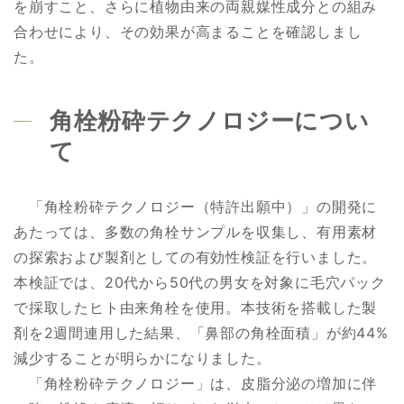
を崩すこと、さらに植物由来の両親媒性成分との組み
合わせにより、その効果が高まることを確認しまし
た。
角栓粉砕テクノロジーについ
て
「角栓粉砕テクノロジー（特許出願中）」の開発に
あたっては、多数の角栓サンプルを収集し、有用素材
の探索および製剤としての有効性検証を行いました。
本検証では、20代から50代の男女を対象に毛穴パック
で採取したヒト由来角栓を使用。本技術を搭載した製
剤を2週間連用した結果、「鼻部の角栓面積」が約44%
減少することが明らかになりました。
「角栓粉砕テクノロジー」は、皮脂分泌の増加に伴