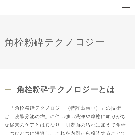
角栓粉砕テクノロジー
角栓粉砕テクノロジーとは
「角栓粉砕テクノロジー（特許出願中）」の技術
は、皮脂分泌の増加に伴い強い洗浄や摩擦に頼りがち
な従来のケアとは異なり、肌表面の汚れに加えて角栓
一つひとつに浸透し、これを内側から粉砕することで