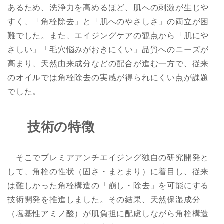
あるため、洗浄力を高めるほど、肌への刺激が生じや
すく、「角栓除去」と「肌へのやさしさ」の両立が困
難でした。また、エイジングケアの観点から「肌にや
さしい」「毛穴悩みがおきにくい」品質へのニーズが
高まり、天然由来成分などの配合が進む一方で、従来
のオイルでは角栓除去の実感が得られにくい点が課題
でした。
技術の特徴
そこでプレミアアンチエイジング独自の研究開発と
して、角栓の性状（固さ・まとまり）に着目し、従来
は難しかった角栓構造の「崩し・除去」を可能にする
技術開発を推進しました。その結果、天然保湿成分
（塩基性アミノ酸）が肌負担に配慮しながら角栓構造