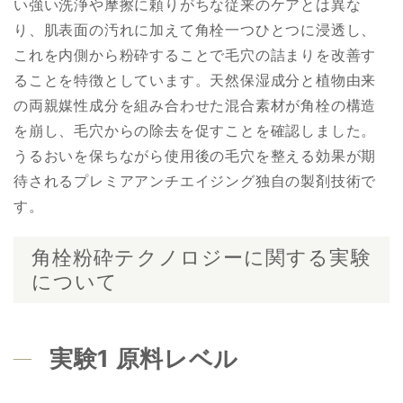
い強い洗浄や摩擦に頼りがちな従来のケアとは異な
り、肌表面の汚れに加えて角栓一つひとつに浸透し、
これを内側から粉砕することで毛穴の詰まりを改善す
ることを特徴としています。天然保湿成分と植物由来
の両親媒性成分を組み合わせた混合素材が角栓の構造
を崩し、毛穴からの除去を促すことを確認しました。
うるおいを保ちながら使用後の毛穴を整える効果が期
待されるプレミアアンチエイジング独自の製剤技術で
す。
角栓粉砕テクノロジーに関する実験
について
実験1 原料レベル