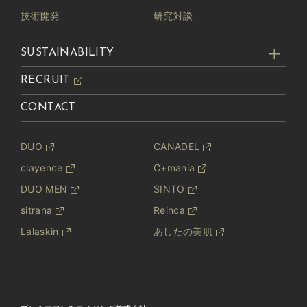
技術開発
研究対談
SUSTAINABILITY
RECRUIT
CONTACT
DUO
CANADEL
clayence
C+mania
DUO MEN
SINTO
sitrana
Reinca
Lalaskin
あしたの美肌