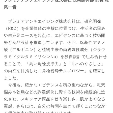
尾一貴
プレミアアンチエイジング株式会社は、研究開発
（R&D）を企業価値の中核に位置づけ、生活者の悩み
や未充足ニーズを起点に、エビデンスに基づく技術開
発と商品設計を推進しています。今回、塩基性アミノ
酸（アルギニン）と植物由来の両親媒性成分（ジラウ
ラミドグルタミドリシンNa）を独自設計で組み合わせ
ることで、「高い角栓洗浄力」と「肌へのやさしさ」
の両立を目指した「角栓粉砕テクノロジー」を確立し
ました。
今後も、確かなエビデンスを積み重ねながら、毛穴
悩みや乾燥などの課題解決に資する技術を継続的に進
化させ、スキンケア商品を使う楽しさ、肌がよくなる
実感、さらには、自分の時間を生きて輝くことつなが
る価値創出に取り組んでまいります。