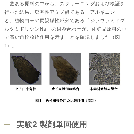
数ある原料の中から、スクリーニングおよび検証を
行った結果、塩基性アミノ酸である「アルギニン」
と、植物由来の両親媒性成分である「ジラウラミドグ
ルタミドリシンNa」の組み合わせが、化粧品原料の中
で高い角栓粉砕作用を示すことを確認しました（図
1）。
実験2 製剤単回使用