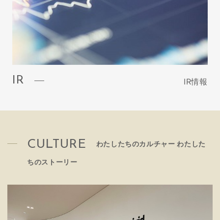
IR
IR情報
CULTURE
わたしたちのカルチャー わたした
ちのストーリー