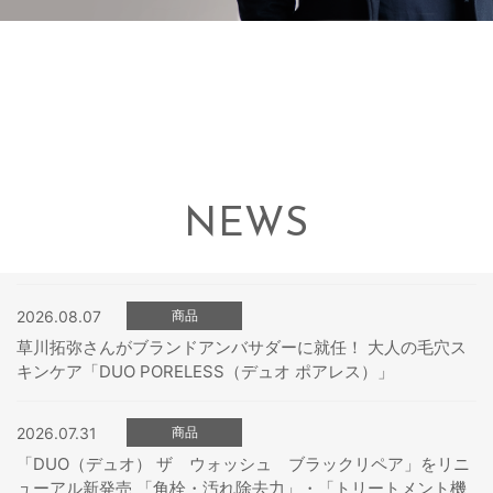
NEWS
2026.08.07
商品
草川拓弥さんがブランドアンバサダーに就任！ 大人の毛穴ス
キンケア「DUO PORELESS（デュオ ポアレス）」
2026.07.31
商品
「DUO（デュオ） ザ ウォッシュ ブラックリペア」をリニ
ューアル新発売 「角栓・汚れ除去力」・「トリートメント機