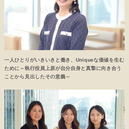
一人ひとりがいきいきと働き、Uniqueな価値を生む
ために～執行役員上原が自分自身と真摯に向き合う
ことから見出したその意義～