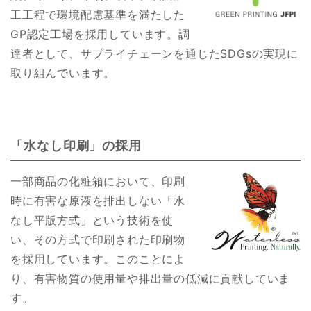
工工程で環境配慮基準を満たした
GP認定工場を採用しています。調
達者として、サプライチェーンを通じたSDGsの実現に
取り組んでいます。
「水なし印刷」の採用
一部商品の化粧箱において、印刷
時に有害な原液を排出しない「水
なし平版方式」という技術を使
い、その方式で印刷された印刷物
を採用しています。このことによ
り、有害物質の使用量や排出量の低減に貢献していま
す。