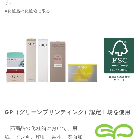
す。
※化粧品の化粧箱に限る
GP（グリーンプリンティング）認定工場を使用
一部商品の化粧箱において、用
紙、インキ、印刷、製本、表面加