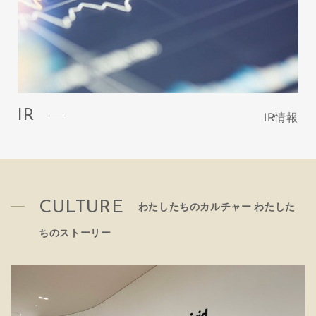
IR
IR情報
CULTURE
わたしたちのカルチャー わたした
ちのストーリー