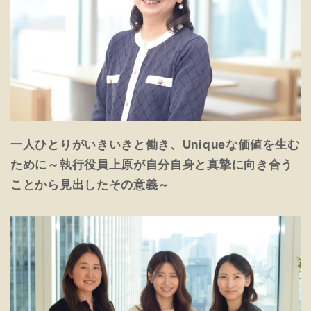
一人ひとりがいきいきと働き、Uniqueな価値を生む
ために～執行役員上原が自分自身と真摯に向き合う
ことから見出したその意義～