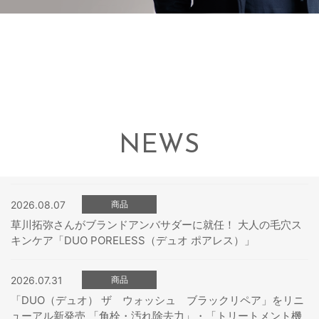
NEWS
2026.08.07
商品
草川拓弥さんがブランドアンバサダーに就任！ 大人の毛穴ス
キンケア「DUO PORELESS（デュオ ポアレス）」
2026.07.31
商品
「DUO（デュオ） ザ ウォッシュ ブラックリペア」をリニ
ューアル新発売 「角栓・汚れ除去力」・「トリートメント機