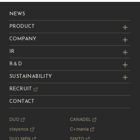
NEWS
PRODUCT
COMPANY
IR
R＆D
SUSTAINABILITY
RECRUIT
CONTACT
DUO
CANADEL
clayence
C+mania
DUO MEN
SINTO